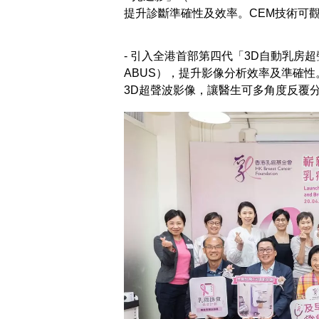
提升診斷準確性及效率。CEM技術可
- 引入全港首部第四代「3D自動乳房超聲波系統」（
ABUS），提升影像分析效率及準確性
3D超聲波影像，讓醫生可多角度反覆