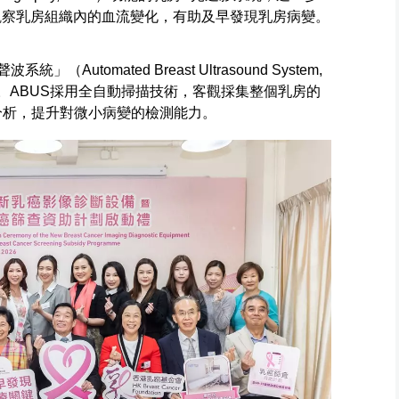
觀察乳房組織內的血流變化，有助及早發現乳房病變。
Automated Breast Ultrasound System,
。ABUS採用全自動掃描技術，客觀採集整個乳房的
分析，提升對微小病變的檢測能力。