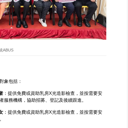
ABUS
對象包括：
者
：提供免費或資助乳房X光造影檢查，並按需要安
者服務機構，協助招募、登記及後續跟進。
女
：提供免費或資助乳房X光造影檢查，並按需要安
。