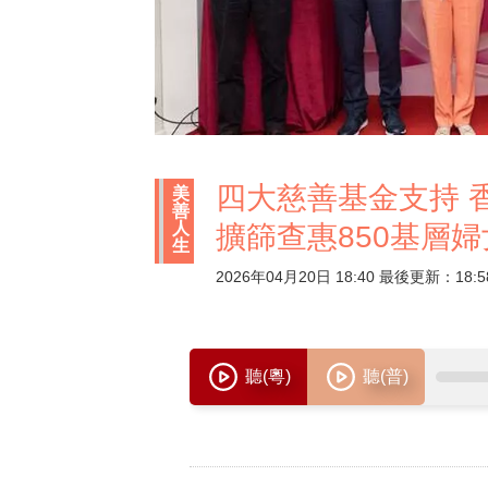
四大慈善基金支持 
美
善
人
擴篩查惠850基層婦
生
2026年04月20日 18:40 最後更新：18:5