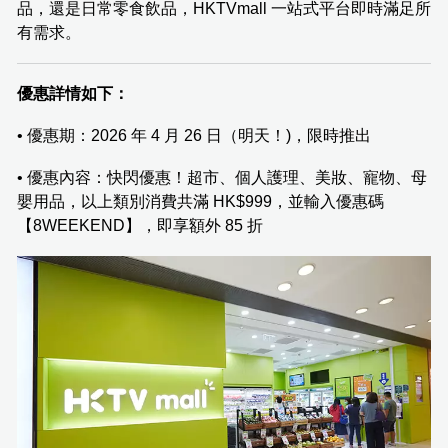
品，還是日常零食飲品，HKTVmall 一站式平台即時滿足所
有需求。
優惠詳情如下：
• 優惠期：2026 年 4 月 26 日（明天！)，限時推出
• 優惠內容：快閃優惠！超市、個人護理、美妝、寵物、母
嬰用品，以上類別消費共滿 HK$999，並輸入優惠碼
【8WEEKEND】，即享額外 85 折