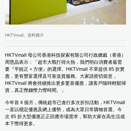
HKTVmall。資料圖片
HKTVmall 母公司香港科技探索有限公司行政總裁（香港）
周慧晶表示：「超市大戰打得火熱，我們明白消費者最需
要『平靚正 + 方便』的選擇。HKTVmall 不單提供 85 折實
惠，更有豐富選擇及可靠送貨服務。大家請密切留意，
HKTVmall 將會持續推出更多驚喜優惠，讓客戶隨時輕鬆掃
貨，真正慳錢慳力慳時間。」
今年首 4 個月，傳統超市已進行多次折扣活動，HKTVmall
一直以穩定優惠及網上優勢，成為大眾日常購物首選。今
次 85 折大型優惠正正回應市場需求，幫助大家在高生活成
本下慳得更多。