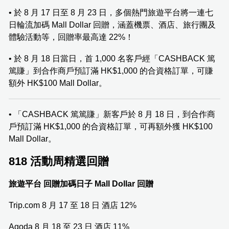
• 於 8 月 17 日至 8 月 23 日，多個熱門旅遊平台將一連七
日輪流加碼 Mall Dollar 回贈，涵蓋機票、酒店、旅行團及
體驗活動等，回贈率最高達 22%！
• 於 8 月 18 日當日，首 1,000 名客戶經「CASHBACK 篤
篤賺」到合作商戶預訂滿 HK$1,000 的合資格訂單，可賺
額外 HK$100 Mall Dollar。
• 「CASHBACK 篤篤賺」新客戶於 8 月 18 日，到合作商
戶預訂滿 HK$1,000 的合資格訂單，可再額外獲 HK$100
Mall Dollar。
818 活動周精選回贈
旅遊平台
回贈加碼日子
Mall Dollar 回贈
Trip.com 8 月 17 至 18 日 酒店 12%
Agoda 8 月 18 至 23 日 酒店 11%