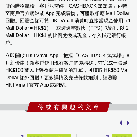
便的購物體驗。客戶只需經「CASHBACK 篤篤賺」跳轉
至商戶官方網站或 App 完成購物，可賺取相應 Mall Dollar
回贈。回贈金額可於 HKTVmall 消費時直接當現金使用（1
Mall Dollar = HK$1），或透過轉數快（FPS）功能，以 2
Mall Dollar = HK$1 的比例兌換成現金，存入指定銀行帳
戶。
立即開啟 HKTVmall App，把握「CASHBACK 篤篤賺」8
月新優惠！新客戶使用現有客戶的邀請碼，並完成一張滿
HK$100 或以上獲得商戶確認的訂單，可賺取 HK$50 Mall
Dollar 額外回贈！更多詳情及完整條款細則，請瀏覽
HKTVmall 官方 App 或網站。
你 或 有 興 趣 的 文 章