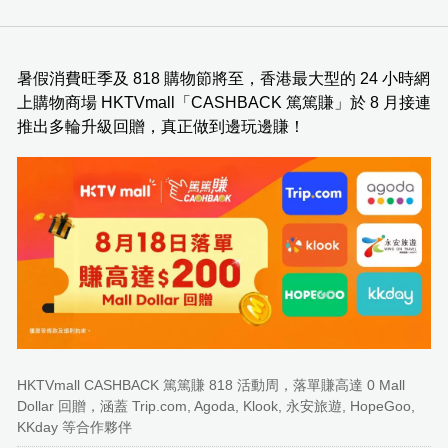
暑假消費旺季及 818 購物節將至，香港最大型的 24 小時網
上購物商場 HKTVmall「CASHBACK 篤篤賺」於 8 月接連
推出多輪升級回贈，真正做到邊玩邊賺！
HKTVmall CASHBACK 篤篤賺 818 活動周，落單賺高達 0 Mall
Dollar 回贈，涵蓋 Trip.com, Agoda, Klook, 永安旅遊, HopeGoo,
KKday 等合作夥伴