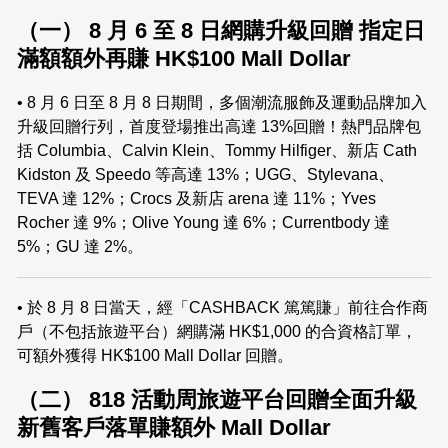
（一） 8 月 6 至 8 日網購升級回贈 指定日
滿額額外再賺 HK$100 Mall Dollar
• 8 月 6 日至 8 月 8 日期間，多個潮流服飾及運動品牌加入
升級回贈行列，首度登場推出高達 13%回贈！熱門品牌包
括 Columbia、Calvin Klein、Tommy Hilfiger、新店 Cath
Kidston 及 Speedo 等高達 13%；UGG、Stylevana、
TEVA 達 12%；Crocs 及新店 arena 達 11%；Yves
Rocher 達 9%；Olive Young 達 6%；Currentbody 達
5%；GU 達 2%。
• 於 8 月 8 日當天，經「CASHBACK 篤篤賺」前往合作商
戶（不包括旅遊平台）網購滿 HK$1,000 的合資格訂單，
可額外獲得 HK$100 Mall Dollar 回贈。
（二） 818 活動周旅遊平台回贈全面升級
新舊客戶落單賺額外 Mall Dollar