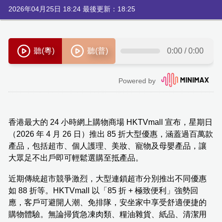
2026年04月25日 18:24 最後更新：18:25
香港最大的 24 小時網上購物商場 HKTVmall 宣布，星期日
（2026 年 4 月 26 日）推出 85 折大型優惠，涵蓋過百萬款
產品，包括超市、個人護理、美妝、寵物及母嬰產品，讓
大眾足不出戶即可輕鬆選購至抵產品。
近期傳統超市競爭激烈，大型連鎖超市分別推出不同優惠
如 88 折等。HKTVmall 以「85 折 + 極致便利」強勢回
應，客戶可避開人潮、免排隊，安坐家中享受舒適便捷的
購物體驗。無論掃貨急凍肉類、糧油雜貨、紙品、清潔用