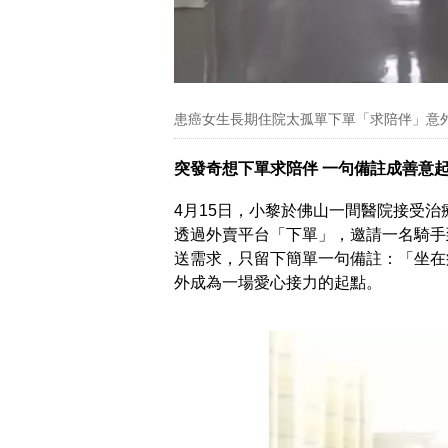
患癌女生長期住院太孤單下單「求陪伴」意
突發奇想下單求陪伴 一句備註成善意
4月15日，小黎於佛山一間醫院接受
透過外賣平台「下單」，邀請一名騎手
送需求，只留下簡單一句備註：「坐在
外成為一場愛心接力的起點。