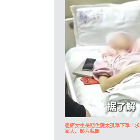
患癌女生長期住院太孤單下單「求
家人。影片截圖