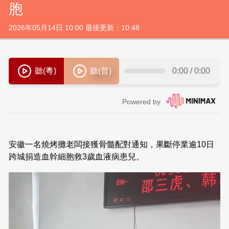
胞
2026年05月14日 10:00 最後更新：10:48
安徽一名燒烤攤老闆接獲骨髓配對通知，果斷停業逾10日
跨城捐造血幹細胞救3歲血液病患兒。