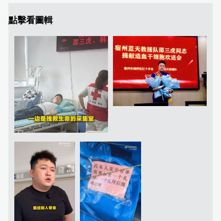
點擊看圖輯