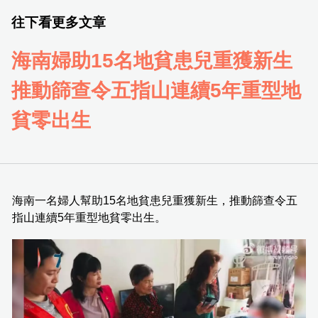
往下看更多文章
海南婦助15名地貧患兒重獲新生
推動篩查令五指山連續5年重型地
貧零出生
海南一名婦人幫助15名地貧患兒重獲新生，推動篩查令五
指山連續5年重型地貧零出生。