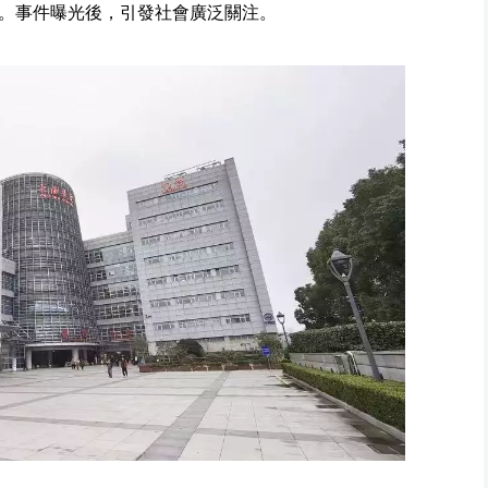
。事件曝光後，引發社會廣泛關注。