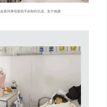
海捐血救同事母親助手術順利完成。影片截圖