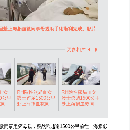
公里赴上海捐血救同事母親助手術順利完成。影片
RH陰性熊貓
截圖
更多相片
血女
RH陰性熊貓血女
RH陰性熊貓血女
0公里
護士跨越1500公里
護士跨越1500公里
救同事
赴上海捐血救同事
赴上海捐血救同事
順利完
母親助手術順利完
母親助手術順利完
圖
成。影片截圖
成。影片截圖
救同事患癌母親，毅然跨越逾1500公里前往上海捐獻