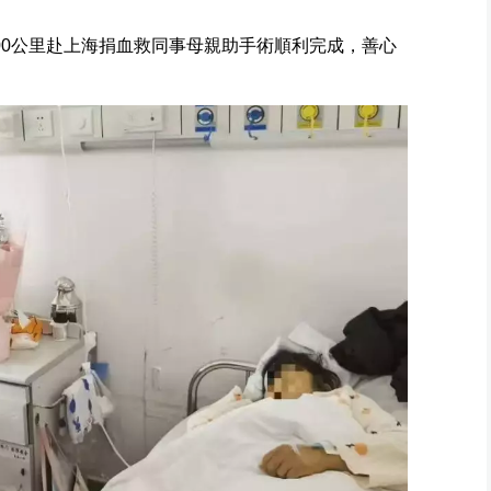
00公里赴上海捐血救同事母親助手術順利完成，善心