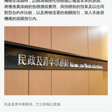
機構在採購時，記錄為侷限性招標擬訂備選名單的原因、
將獲推薦採納的投標價或費用、與招標前的預算及以往同
類型合約作比較，以及將物流署的相關指引，加入非政府
機構的採購指引內。
民政及青年事務局。巴士的報記者攝