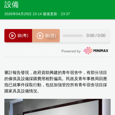
設備
2026年04月29日 23:14 最後更新：23:37
審計報告發現，政府資助興建的青年宿舍中，有部分項目
的傢俱及設備採購費用相對偏高。民政及青年事務局回應
指已就事件採取行動，包括加強管控所有青年宿舍項目採
購家具及設備情況。