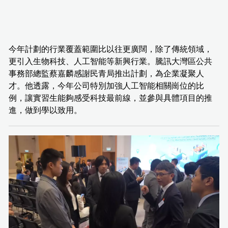
今年計劃的行業覆蓋範圍比以往更廣闊，除了傳統領域，
更引入生物科技、人工智能等新興行業。騰訊大灣區公共
事務部總監蔡嘉麟感謝民青局推出計劃，為企業凝聚人
才。他透露，今年公司特別加強人工智能相關崗位的比
例，讓實習生能夠感受科技最前線，並參與具體項目的推
進，做到學以致用。