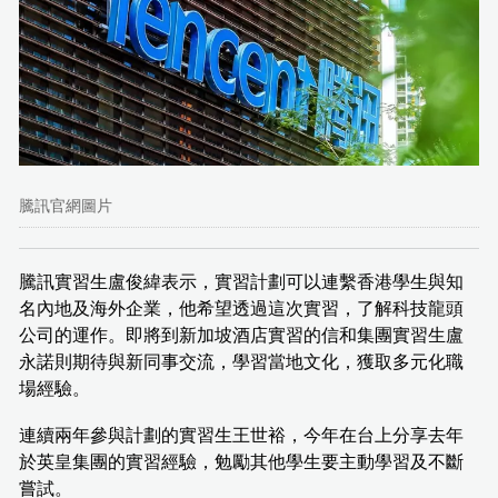
騰訊官網圖片
騰訊實習生盧俊緯表示，實習計劃可以連繫香港學生與知
名內地及海外企業，他希望透過這次實習，了解科技龍頭
公司的運作。即將到新加坡酒店實習的信和集團實習生盧
永諾則期待與新同事交流，學習當地文化，獲取多元化職
場經驗。
連續兩年參與計劃的實習生王世裕，今年在台上分享去年
於英皇集團的實習經驗，勉勵其他學生要主動學習及不斷
嘗試。