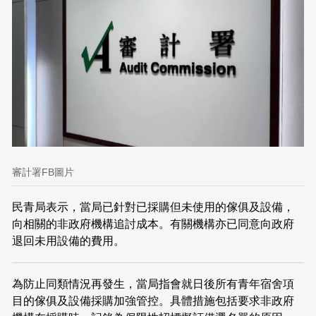
審計署FB圖片
民青局表示，當局已針對已採購但未使用的傢俱及設備，
向相關的非政府機構追討成本。有關機構亦已同意向政府
退回未用設備的費用。
為防止同類情況再發生，當局指會就日後所有青年宿舍項
目的傢俱及設備採購加強管控。具體措施包括要求非政府