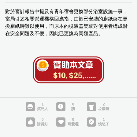
對於審計報告中提及有青年宿舍更換部分浴室設施一事，
當局引述相關營運機構回應指，由於已安裝的廁紙架在更
換廁紙時難以使用，而原本的梘液器架或對使用者構成潛
在安全問題及不便，因此已更換為同類產品。