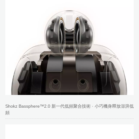
Shokz Bassphere™2.0 新一代低頻聚合技術 · 小巧機身釋放澎湃低
頻