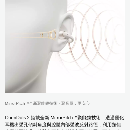
MirrorPitch™全新聚能鏡技術 · 聚音量，更安心
OpenDots 2 搭載全新 MirrorPitch™聚能鏡技術，透過優化
耳機出聲孔傾斜角度與腔體內部聲波反射路徑，利用類似