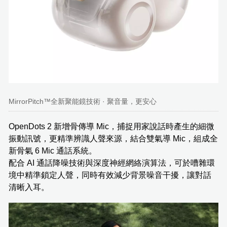
MirrorPitch™全新聚能鏡技術 · 聚音量，更安心
OpenDots 2 新增骨傳導 Mic，捕捉用家說話時產生的細微
振動訊號，更精準辨識人聲來源，結合雙氣導 Mic，組成全
新骨氣 6 Mic 通話系統。
配合 AI 通話降噪技術與深度神經網絡演算法，可於嘈雜環
境中精準鎖定人聲，同時有效減少背景噪音干擾，讓對話
清晰入耳。