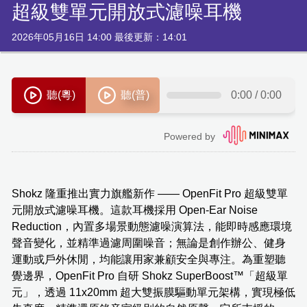
超級雙單元開放式濾噪耳機
2026年05月16日 14:00 最後更新：14:01
Shokz 隆重推出實力旗艦新作 —— OpenFit Pro 超級雙單
元開放式濾噪耳機。這款耳機採用 Open-Ear Noise
Reduction，內置多場景動態濾噪演算法，能即時感應環境
聲音變化，並精準過濾周圍噪音；無論是創作辦公、健身
運動或戶外休閒，均能讓用家兼顧安全與專注。為重塑聽
覺邊界，OpenFit Pro 自研 Shokz SuperBoost™️「超級單
元」，透過 11x20mm 超大雙振膜驅動單元架構，實現極低