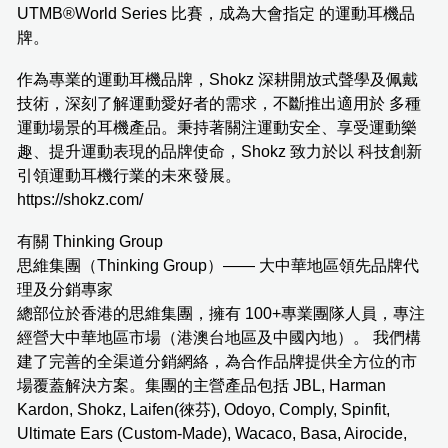
UTMB®World Series 比賽，成為大會指定 的運動耳機品
牌。
作為專業的運動耳機品牌，Shokz 深耕開放式聲學及佩戴
技術，深刻了解運動愛好者的需求，不斷推出適用於 多種
運動場景的耳機產品。秉持著關注運動安全、享受運動樂
趣、提升運動表現的品牌使命，Shokz 致力於以 科技創新
引領運動耳機行業的未來發展。
https://shokz.com/
有關 Thinking Group
思維集團（Thinking Group）—— 大中華地區領先品牌代
理及分銷專家
總部位於香港的思維集團，擁有 100+專業團隊人員，專注
經營大中華地區市場（港澳台地區及中國內地）。 我們構
建了完善的全渠道分銷網絡，為合作品牌提供全方位的市
場覆蓋解決方案。集團的主營產品包括 JBL, Harman
Kardon, Shokz, Laifen(徠芬), Odoyo, Comply, Spinfit,
Ultimate Ears (Custom-Made), Wacaco, Basa, Airocide,