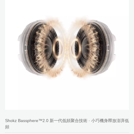
Shokz Bassphere™2.0 新一代低頻聚合技術 · 小巧機身釋放澎湃低
頻