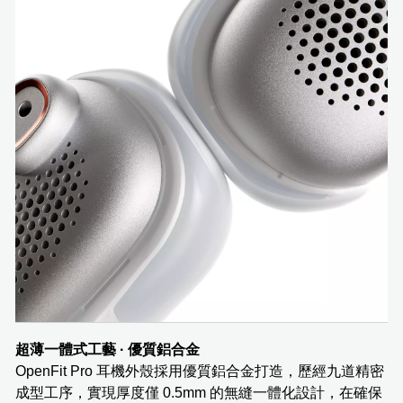
超薄一體式工藝 · 優質鋁合金
OpenFit Pro 耳機外殼採用優質鋁合金打造，歷經九道精密
成型工序，實現厚度僅 0.5mm 的無縫一體化設計，在確保