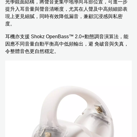
光學鏡面結構，將聲音更集中地導向耳部位置，可進一步
提升入耳音量與聲音清晰度，尤其在人聲及中高頻細節表
現上更見細膩，同時有效降低漏音，兼顧沉浸感與私密
度。
耳機亦支援 Shokz OpenBass™ 2.0+動態調音演算法，能
因應不同音量自動平衡高中低頻輸出，避 免破音與失真，
令整體音色更自然穩定。