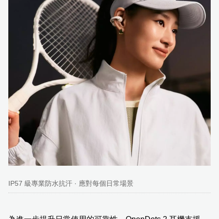
IP57 級專業防水抗汗 · 應對每個日常場景