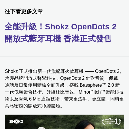
往下看更多文章
全能升級！Shokz OpenDots 2
開放式藍牙耳機 香港正式發售
Shokz 正式推出新一代旗艦耳夾款耳機 —— OpenDots 2。
承襲品牌開放式聲學科技，OpenDots 2 針對音質、佩戴、
通話及日常使用體驗全面升級，搭載 Bassphere™ 2.0 新
一代低頻聚合技術、升級杜比音效、MirrorPitch™聚能鏡技
術以及骨氣 6 Mic 通話技術，帶來更澎湃、更立體，同時更
具私密感的開放式聆聽體驗。