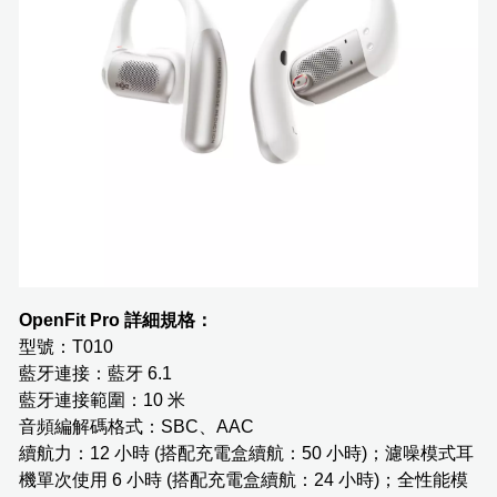
OpenFit Pro 詳細規格：
型號：T010
藍牙連接：藍牙 6.1
藍牙連接範圍：10 米
音頻編解碼格式：SBC、AAC
續航力：12 小時 (搭配充電盒續航：50 小時)；濾噪模式耳
機單次使用 6 小時 (搭配充電盒續航：24 小時)；全性能模