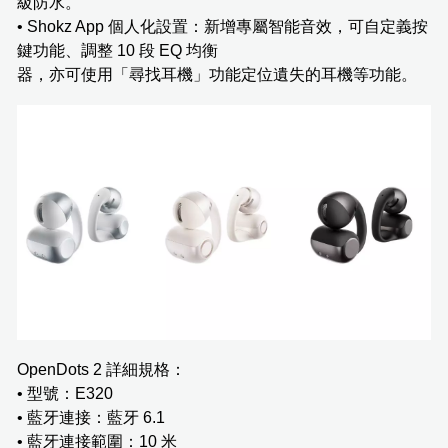
級防水。
• Shokz App 個人化設置：新增專屬智能音效，可自定義按
鍵功能、調整 10 段 EQ 均衡
器，亦可使用「尋找耳機」功能定位遺失的耳機等功能。
OpenDots 2 詳細規格：
• 型號：E320
• 藍牙連接：藍牙 6.1
• 藍牙連接範圍：10 米