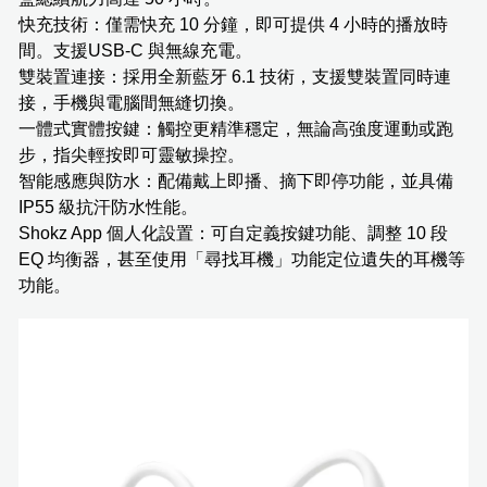
快充技術：僅需快充 10 分鐘，即可提供 4 小時的播放時
間。支援USB-C 與無線充電。
雙裝置連接：採用全新藍牙 6.1 技術，支援雙裝置同時連
接，手機與電腦間無縫切換。
一體式實體按鍵：觸控更精準穩定，無論高強度運動或跑
步，指尖輕按即可靈敏操控。
智能感應與防水：配備戴上即播、摘下即停功能，並具備
IP55 級抗汗防水性能。
Shokz App 個人化設置：可自定義按鍵功能、調整 10 段
EQ 均衡器，甚至使用「尋找耳機」功能定位遺失的耳機等
功能。