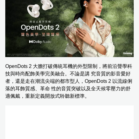
OpenDots 2 大膽打破傳統耳機的外型限制，將前沿聲學科
技與時尚配飾美學完美融合。不論是講 究音質的影音愛好
者，還是走在潮流尖端的都市型人，OpenDots 2 以流線俐
落的耳飾質感、革命 性的音質突破以及全天候零壓力的舒
適佩戴，重新定義開放式聆聽新標準。