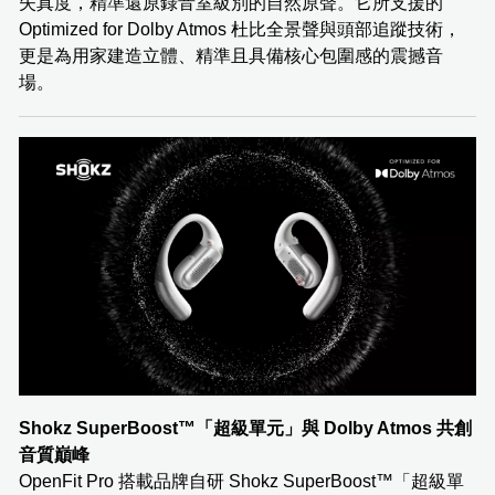
失真度，精準還原錄音室級別的自然原聲。它所支援的
Optimized for Dolby Atmos 杜比全景聲與頭部追蹤技術，
更是為用家建造立體、精準且具備核心包圍感的震撼音
場。
Shokz SuperBoost™️「超級單元」與 Dolby Atmos 共創
音質巔峰
OpenFit Pro 搭載品牌自研 Shokz SuperBoost™️「超級單