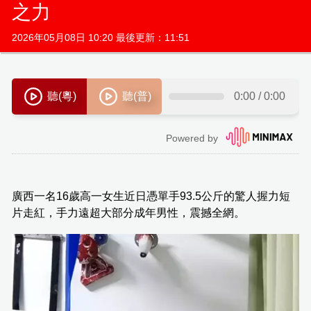
之力
2026年05月08日 10:20 最後更新：11:51
廣西一名16歲高一女生近日憑單手93.5公斤的驚人握力短
片走紅，手力遠超大部分成年男性，震撼全網。