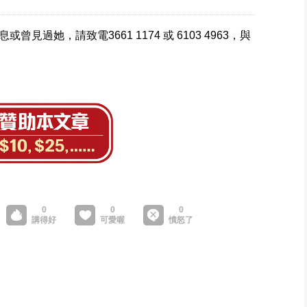
過她，請致電3661 1174 或 6103 4963，與