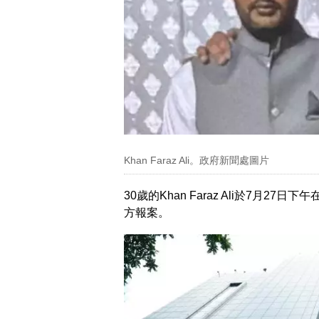
Khan Faraz Ali。政府新聞處圖片
30歲的Khan Faraz Ali於7月
方報案。