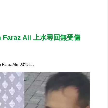
Faraz Ali 上水尋回無受傷
araz Ali已被尋回。