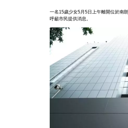
一名15歲少女5月5日上午離開位於
呼籲市民提供消息。