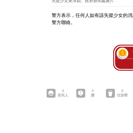
失蹤少女黃津穎。政府新聞處圖片
警方表示，任何人如有該失蹤少女的消息或曾見
警方聯絡。