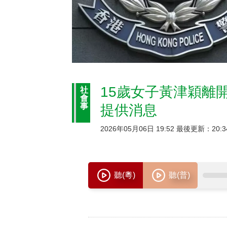
15歲女子黃津穎離
社
會
事
提供消息
2026年05月06日 19:52 最後更新：20:3