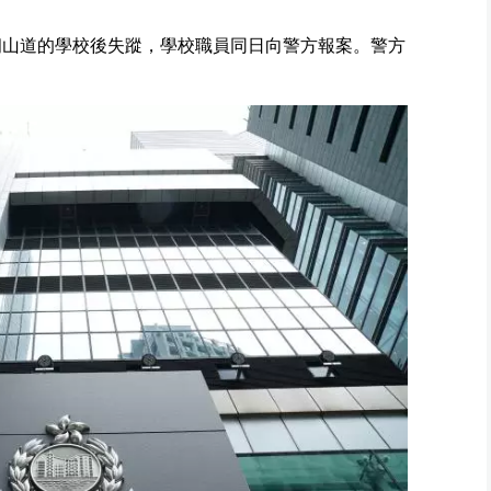
南朗山道的學校後失蹤，學校職員同日向警方報案。警方