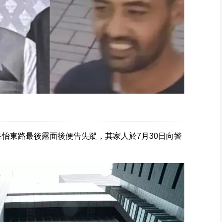
27日下午在怡東路最後露面後便告失蹤，其家人於7月30日向警