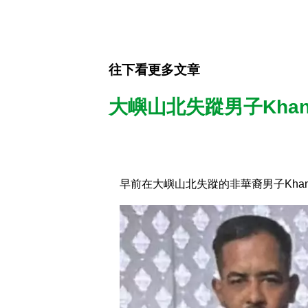
往下看更多文章
大嶼山北失蹤男子Khan 
早前在大嶼山北失蹤的非華裔男子Khan F