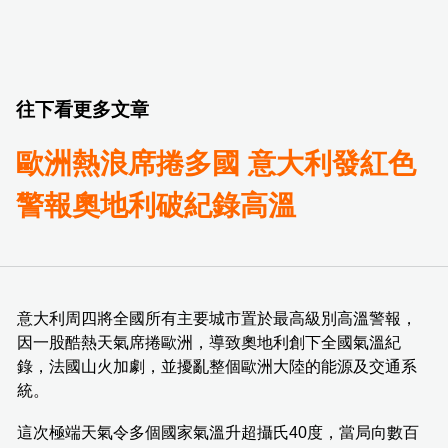
往下看更多文章
歐洲熱浪席捲多國 意大利發紅色
警報奧地利破紀錄高溫
意大利周四將全國所有主要城市置於最高級別高溫警報，
因一股酷熱天氣席捲歐洲，導致奧地利創下全國氣溫紀
錄，法國山火加劇，並擾亂整個歐洲大陸的能源及交通系
統。
這次極端天氣令多個國家氣溫升超攝氏40度，當局向數百