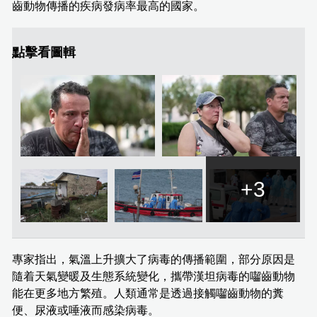
齒動物傳播的疾病發病率最高的國家。
點擊看圖輯
+3
專家指出，氣溫上升擴大了病毒的傳播範圍，部分原因是
隨着天氣變暖及生態系統變化，攜帶漢坦病毒的囓齒動物
能在更多地方繁殖。人類通常是透過接觸囓齒動物的糞
便、尿液或唾液而感染病毒。