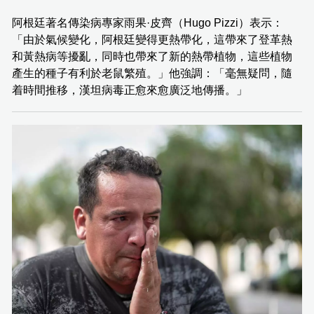
阿根廷著名傳染病專家雨果·皮齊（Hugo Pizzi）表示：
「由於氣候變化，阿根廷變得更熱帶化，這帶來了登革熱
和黃熱病等擾亂，同時也帶來了新的熱帶植物，這些植物
產生的種子有利於老鼠繁殖。」他強調：「毫無疑問，隨
着時間推移，漢坦病毒正愈來愈廣泛地傳播。」