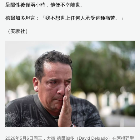
呈陽性後僅兩小時，他便不幸離世。
德爾加多坦言：「我不想世上任何人承受這種痛苦。」
（美聯社）
2026年5月6日周三，大衛·德爾加多（David Delgado）在阿根廷聖