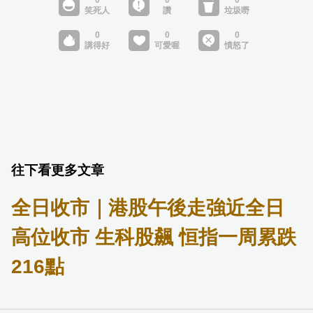
往下看更多文章
全日收市｜港股午後走強近全日
高位收市 生科股飆 恒指一周累跌
216點