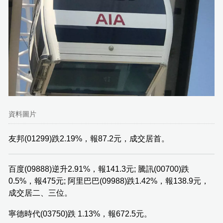
資料圖片
友邦(01299)跌2.19%，報87.2元，成交居首。
百度(09888)逆升2.91%，報141.3元; 騰訊(00700)跌
0.5%，報475元; 阿里巴巴(09988)跌1.42%，報138.9元，
成交居二、三位。
寧德時代(03750)跌 1.13%，報672.5元。