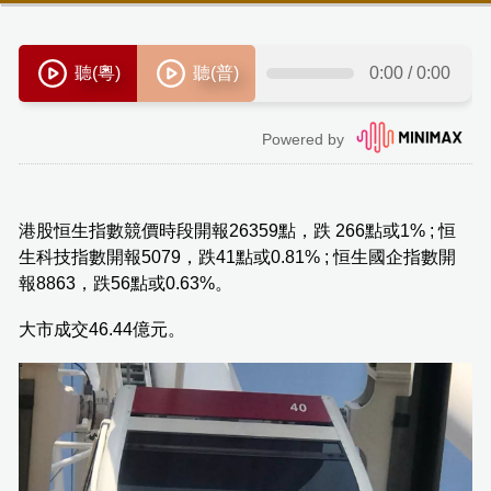
港股恒生指數競價時段開報26359點，跌 266點或1% ; 恒
生科技指數開報5079，跌41點或0.81% ; 恒生國企指數開
報8863，跌56點或0.63%。
大市成交46.44億元。