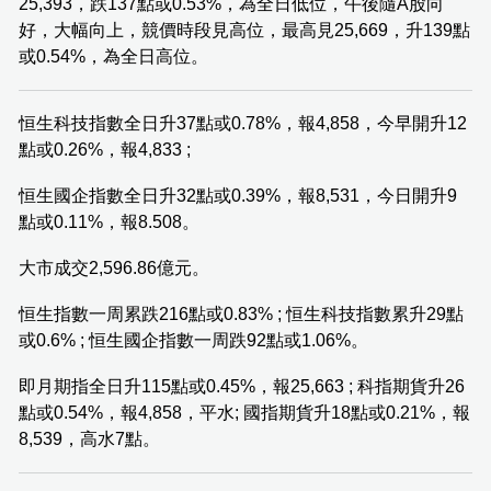
25,393，跌137點或0.53%，為全日低位，午後隨A股向
好，大幅向上，競價時段見高位，最高見25,669，升139點
或0.54%，為全日高位。
恒生科技指數全日升37點或0.78%，報4,858，今早開升12
點或0.26%，報4,833 ;
恒生國企指數全日升32點或0.39%，報8,531，今日開升9
點或0.11%，報8.508。
大市成交2,596.86億元。
恒生指數一周累跌216點或0.83% ; 恒生科技指數累升29點
或0.6% ; 恒生國企指數一周跌92點或1.06%。
即月期指全日升115點或0.45%，報25,663 ; 科指期貨升26
點或0.54%，報4,858，平水; 國指期貨升18點或0.21%，報
8,539，高水7點。