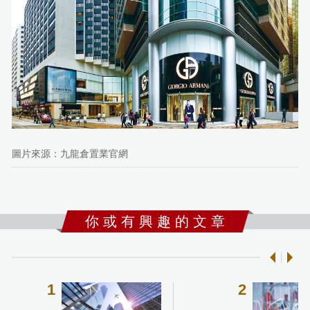
圖片來源：九龍倉置業官網
你 或 有 興 趣 的 文 章