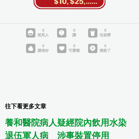
往下看更多文章
養和醫院病人疑經院內飲用水染
退伍軍人病 涉事裝置停用