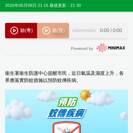
2026年05月08日 21:15 最後更新：21:30
衞生署衞生防護中心提醒市民，近日氣温及濕度上升，各
界應落實防蚊措施以預防蚊傳疾病。