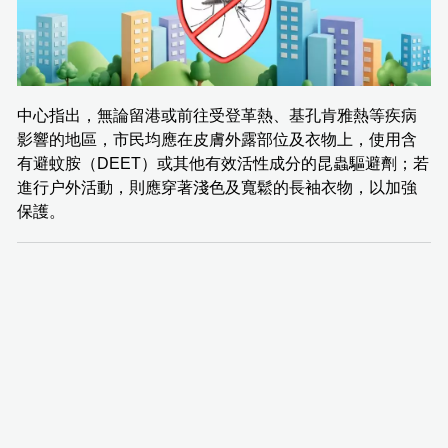
中心指出，無論留港或前往受登革熱、基孔肯雅熱等疾病
影響的地區，市民均應在皮膚外露部位及衣物上，使用含
有避蚊胺（DEET）或其他有效活性成分的昆蟲驅避劑；若
進行户外活動，則應穿著淺色及寬鬆的長袖衣物，以加強
保護。