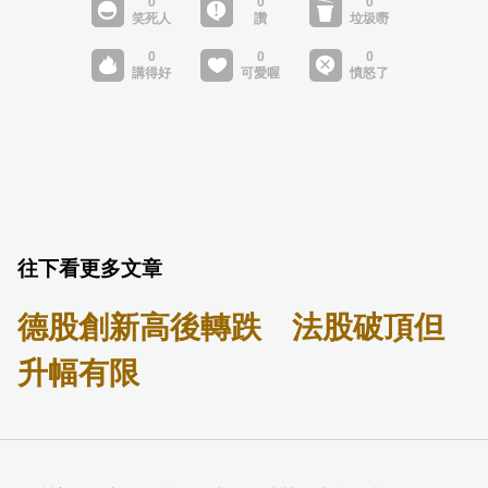
往下看更多文章
德股創新高後轉跌 法股破頂但
升幅有限