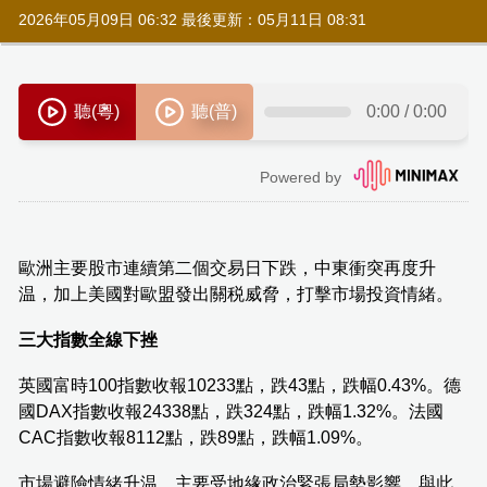
2026年05月09日 06:32 最後更新：05月11日 08:31
歐洲主要股市連續第二個交易日下跌，中東衝突再度升
温，加上美國對歐盟發出關税威脅，打擊市場投資情緒。
三大指數全線下挫
英國富時100指數收報10233點，跌43點，跌幅0.43%。德
國DAX指數收報24338點，跌324點，跌幅1.32%。法國
CAC指數收報8112點，跌89點，跌幅1.09%。
市場避險情緒升温，主要受地緣政治緊張局勢影響。與此