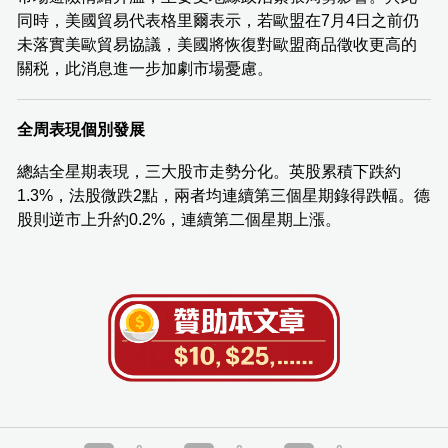
同時，美國貿易代表格里爾表示，若歐盟在7月4日之前仍
未落實美歐貿易協議，美國將恢復對歐盟商品徵收更高的
關税，此消息進一步加劇市場憂慮。
全周表現個別發展
總結全星期表現，三大股市走勢分化。英股累積下跌約
1.3%，法股微跌2點，兩者均連續第三個星期錄得跌幅。德
股則逆市上升約0.2%，連續第二個星期上漲。