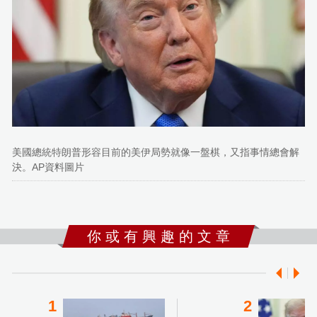
美國總統特朗普形容目前的美伊局勢就像一盤棋，又指事情總會解
決。AP資料圖片
你 或 有 興 趣 的 文 章