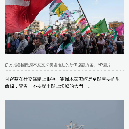
伊方指各國政府不應支持美國推動的涉伊協議方案。AP圖片
阿齊茲在社交媒體上形容，霍爾木茲海峽是至關重要的生
命線，警告「不要親手關上海峽的大門」。