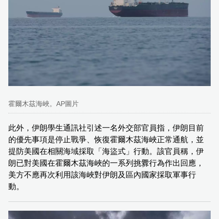
霍爾木茲海峽。AP圖片
此外，伊朗學生通訊社引述一名外交部官員指，伊朗目前
的優先事項是停止戰爭、恢復霍爾木茲海峽正常通航，並
提防美國在相關海域採取「海盜式」行動。該官員稱，伊
朗已對美國在霍爾木茲海峽的一系列挑釁行為作出回應，
美方不應再次利用該海峽對伊朗及區內國家採取軍事行
動。