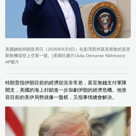
美國總統特朗普周日（2026年8月9日）在新澤西州莫里斯敦的莫里
斯敦機場登上空軍一號。(美聯社圖片/Julia Demaree Nikhinson)
AP圖片
特朗普指伊朗目前的經濟狀況非常差，甚至無錢支付軍隊
開支，美國的海上封鎖進一步加劇伊朗的經濟危機。他形
容目前的美伊局勢就像一盤棋，又指事情總會解決。