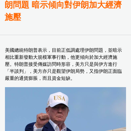
朗問題 暗示傾向對伊朗加大經濟
施壓
美國總統特朗普表示，目前正低調處理伊朗問題，並暗示
相比重新發動大規模軍事行動，他更傾向於加大經濟施
壓。特朗普接受傳媒訪問時形容，美方只是與伊方進行
「半談判」，美方亦只是觀望伊朗局勢，又指伊朗正面臨
嚴重的通貨膨脹，而且資金短缺。