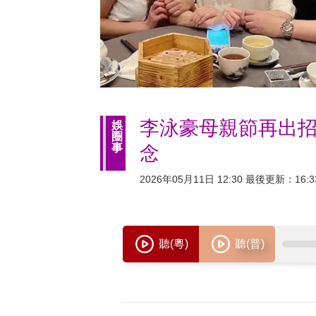
李泳豪母親節再出招
娛
圈
事
念
2026年05月11日 12:30 最後更新：16:3