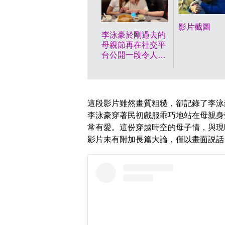
影片截圖
李泳豪於剛過去的
母親節再在社交平
台公開一段令人催
淚的影片。
這段影片雖然畫質粗糙，卻記錄了李泳
李泳豪穿著民初戲服乖巧地站在母親身
常有愛。這份穿越時空的母子情，與現
影片未有附加長篇大論，僅以畫面説話