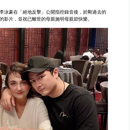
李泳豪在「絕地反擊」公開指控錄音後，於剛過去的
的影片，並祝已離世的母親施明母親節快樂。