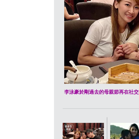
李泳豪於剛過去的母親節再在社交