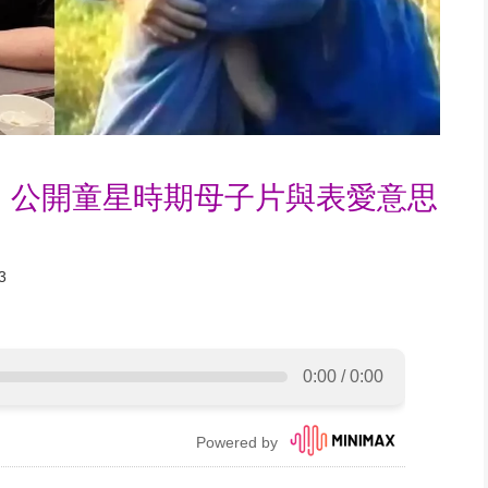
 公開童星時期母子片與表愛意思
3