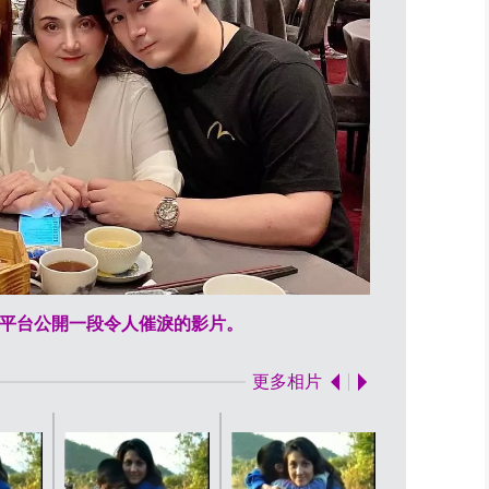
影片截圖
平台公開一段令人催淚的影片。
更多相片
影片截圖