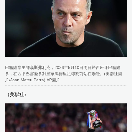
巴塞隆拿主帥漢斯弗利克，2026年5月10日周日於西班牙巴塞隆
拿，在西甲巴塞隆拿對皇家馬德里足球賽前站在場邊。(美聯社圖
片/Joan Mateu Parra) AP圖片
（美聯社）