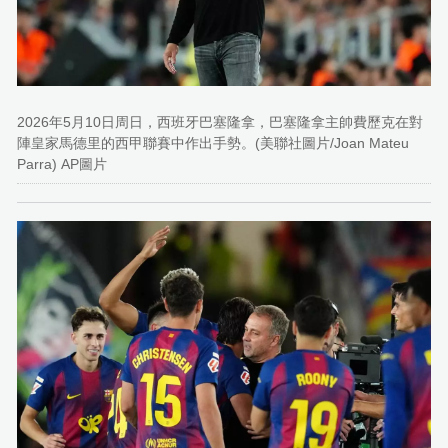
2026年5月10日周日，西班牙巴塞隆拿，巴塞隆拿主帥費歷克在對
陣皇家馬德里的西甲聯賽中作出手勢。(美聯社圖片/Joan Mateu
Parra) AP圖片