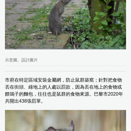
示意圖。設計圖片
市府在特定區域安裝金屬網，防止鼠群築窩；針對把食物
丟在街頭、綠地上的人處以罰款，因為丟在地上的食物或
餵鴿子的麵包，往往也是鼠群的食物來源。巴黎市2020年
共開出438張罰單。