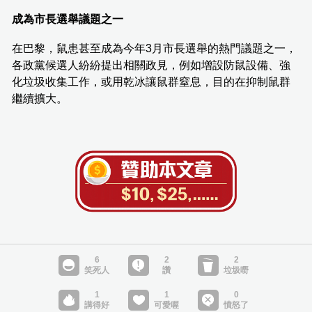
成為市長選舉議題之一
在巴黎，鼠患甚至成為今年3月市長選舉的熱門議題之一，
各政黨候選人紛紛提出相關政見，例如增設防鼠設備、強
化垃圾收集工作，或用乾冰讓鼠群窒息，目的在抑制鼠群
繼續擴大。