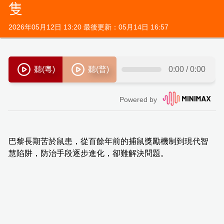
隻
2026年05月12日 13:20 最後更新：05月14日 16:57
巴黎長期苦於鼠患，從百餘年前的捕鼠獎勵機制到現代智
慧陷阱，防治手段逐步進化，卻難解決問題。