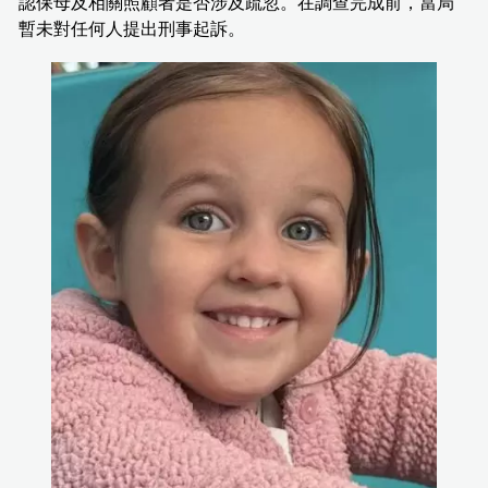
認保母及相關照顧者是否涉及疏忽。在調查完成前，當局
暫未對任何人提出刑事起訴。