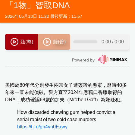
「1物」智取DNA
2026年05月13日 11:20 最後更新：11:57
美國於80年代分別發生兩宗女子遭姦殺的懸案，歷時40多
年來一直未能偵破。警方直至2024年憑藉口香膠取得的
DNA，成功確認68歲的加夫（Mitchell Gaff）為嫌疑犯。
How discarded chewing gum helped convict a
serial rapist of two cold case murders
https://t.co/gn4vn0Exwy