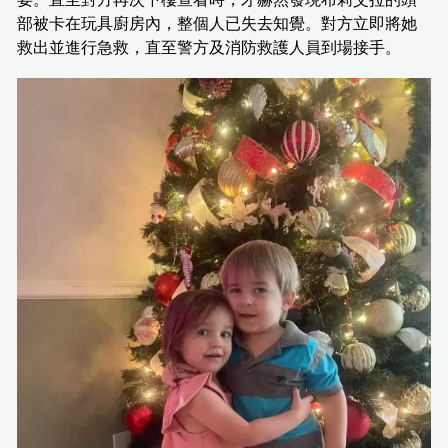
部被卡在玩具廚房內，整個人已失去知覺。對方立即將她
救出並進行急救，直至警方及消防救護人員到場接手。