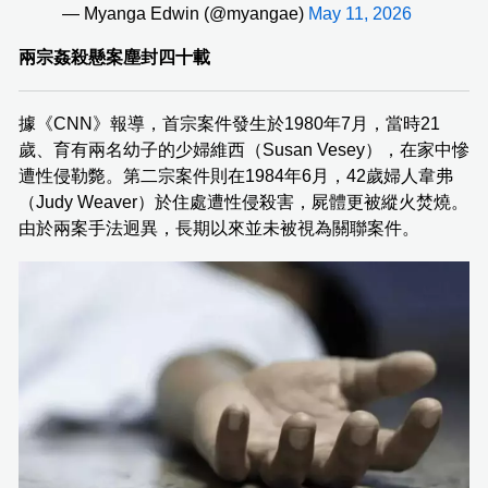
— Myanga Edwin (@myangae)
May 11, 2026
兩宗姦殺懸案塵封四十載
據《CNN》報導，首宗案件發生於1980年7月，當時21
歲、育有兩名幼子的少婦維西（Susan Vesey），在家中慘
遭性侵勒斃。第二宗案件則在1984年6月，42歲婦人韋弗
（Judy Weaver）於住處遭性侵殺害，屍體更被縱火焚燒。
由於兩案手法迥異，長期以來並未被視為關聯案件。