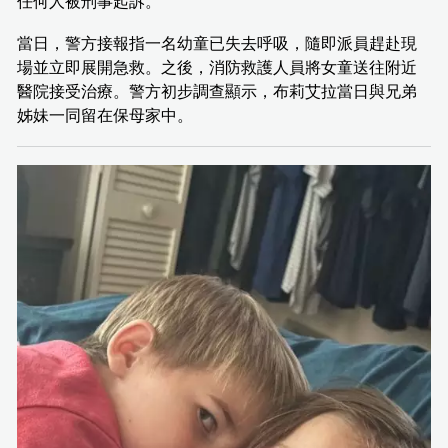
任何人被刑事起訴。
當日，警方接報指一名幼童已失去呼吸，隨即派員趕赴現
場並立即展開急救。之後，消防救護人員將女童送往附近
醫院接受治療。警方初步調查顯示，布莉艾拉當日與兄弟
姊妹一同留在保母家中。