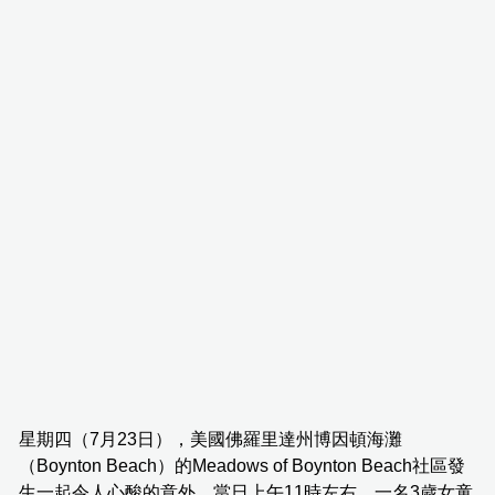
星期四（7月23日），美國佛羅里達州博因頓海灘
（Boynton Beach）的Meadows of Boynton Beach社區發
生一起令人心酸的意外。當日上午11時左右，一名3歲女童