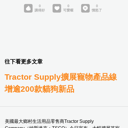
往下看更多文章
Tractor Supply擴展寵物產品線
增逾200款貓狗新品
美國最大鄉村生活用品零售商Tractor Supply