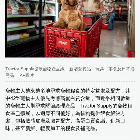
Tractor Supply擴展寵物產品線，新增營養品、玩具、零食及日常必
需品。 AP圖片
寵物主人越來越多地尋求寵物糧食的特定益處及配方，其
中42%寵物主人優先考慮高蛋白質含量，而近乎相同數量
的寵物主人則尋求關節護理產品。Tractor Supply的寵物糧
食區已擴展，以適應不同偏好，為貓狗提供餵食解決方
案，包括敏感皮膚及腸胃配方、高蛋白質食譜、創新口
味，甚至新鮮、輕度加工的糧食及補充品。