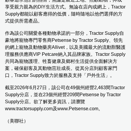
享受親力親為的DIY生活方式。無論在店內或網上，Tractor
Supply都能以顧客應得的低價，隨時隨地以他們選擇的方
式提供所需產品。
作為該公司關愛各種動物承諾的一部分，Tractor Supply自
豪地將寵物專門零售商Petsense by Tractor Supply、領先
的網上寵物及動物藥房Allivet，以及美國最大的流動獸醫護
理服務供應商VIP Petcare納入其品牌家族。Tractor Supply
共同為寵物護理、牲畜健康及鄉村生活提供全面解決方
案，確保顧客及其動物茁壯成長。從其分店到顧客家門
口，Tractor Supply致力於服務及支持「戶外生活」。
截至2026年6月27日，該公司在49個州經營2,463間Tractor
Supply分店，並在23個州經營209間Petsense by Tractor
Supply分店。欲了解更多資訊，請瀏覽
www.tractorsupply.com及www.Petsense.com。
（美聯社）