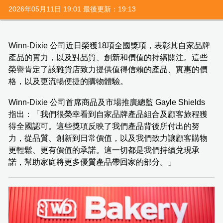
2026年05月11日 19:01 最後更新：19:13
Winn-Dixie 公司近日榮獲18項全國獎項，表彰其自家品牌
產品的實力，以及對品質、創新和價值的持續關注。這些
榮譽肯定了該雜貨店致力提供值得信賴的產品、實惠的價
格，以及更流暢便捷的購物體驗。
Winn-Dixie 公司首席商品及市場推廣總監 Gayle Shields
指出：「我們很榮幸看到自家品牌產品組合及顧客旅程獲
得全國認可。這些獎項反映了我們產品背後所付出的努
力，從品質、創新到日常價值，以及我們致力讓顧客購物
更輕鬆、更有價值的承諾。這一切都是我們持續兌現承
諾，幫助家庭將更多優質產品帶回家的部分。」