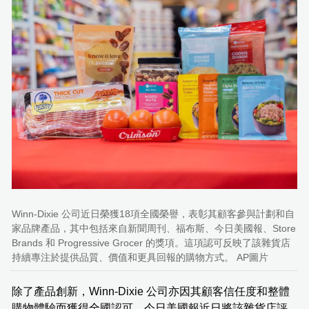
Winn-Dixie 公司近日榮獲18項全國榮譽，表彰其顧客參與計劃和自
家品牌產品，其中包括來自新聞周刊、福布斯、今日美國報、Store
Brands 和 Progressive Grocer 的獎項。這項認可反映了該雜貨店
持續專注於提供品質、價值和更具回報的購物方式。 AP圖片
除了產品創新，Winn-Dixie 公司亦因其顧客信任度和整體
購物體驗而獲得全國認可。今日美國報近日將該雜貨店評