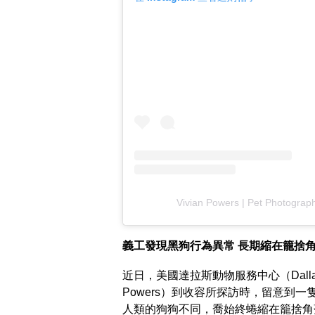
Vivian Powers | Pet Phot
義工發現黑狗行為異常 長期縮在籠捨
近日，美國達拉斯動物服務中心（Dallas A
Powers）到收容所探訪時，留意到
人類的狗狗不同，喬始終蜷縮在籠捨角