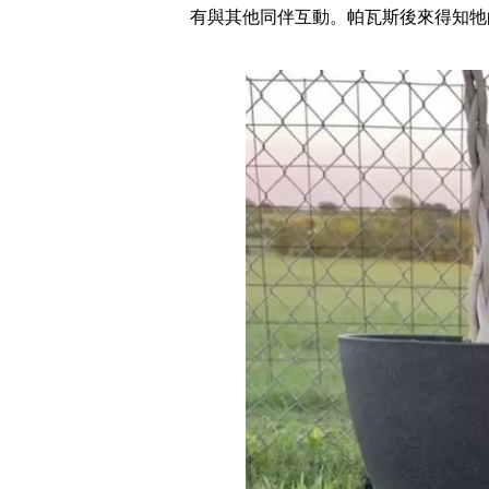
有與其他同伴互動。帕瓦斯後來得知牠