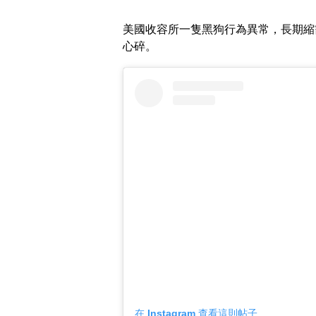
美國收容所一隻黑狗行為異常，長期縮
心碎。
在 Instagram 查看這則帖子