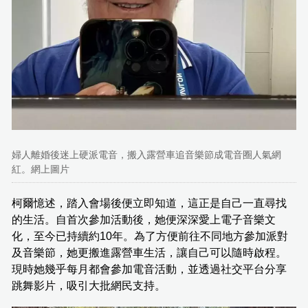
婦人離婚後迷上硬派電音，搬入露營車追音樂節成電音圈人氣網
紅。網上圖片
柯爾憶述，踏入會場後便立即知道，這正是自己一直尋找
的生活。自首次參加活動後，她便深深愛上電子音樂文
化，至今已持續約10年。為了方便前往不同地方參加派對
及音樂節，她更搬進露營車生活，讓自己可以隨時啟程。
現時她幾乎每月都會參加電音活動，並透過社交平台分享
跳舞影片，吸引大批網民支持。