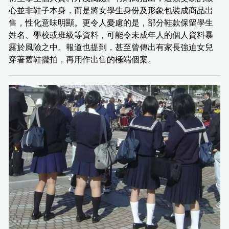
心並非鞋子本身，而是將女學生身份及形象包裝成商品出
售，性化意味明顯。更令人憂慮的是，部分鞋款保留學生
姓名、學校或班級等資料，可能令未成年人的個人資料暴
露於風險之中。報道也提到，甚至曾傳出有家長強迫女兒
穿著舊鞋擺拍，再用作出售的極端個案。