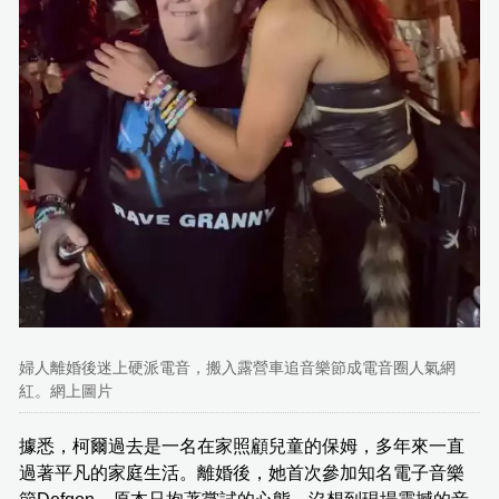
婦人離婚後迷上硬派電音，搬入露營車追音樂節成電音圈人氣網
紅。網上圖片
據悉，柯爾過去是一名在家照顧兒童的保姆，多年來一直
過著平凡的家庭生活。離婚後，她首次參加知名電子音樂