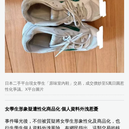
日本二手平台現女學生「原味室內鞋」交易，成交價炒至5萬日圓惹
性化爭議。X平台圖片
女學生形象疑遭性化商品化 個人資料外洩惹憂
事件曝光後，不但被質疑將女學生形象性化及商品化，也
衍生學生個人資料外洩風險。有網民指出，這類交易的核