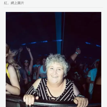
紅。網上圖片