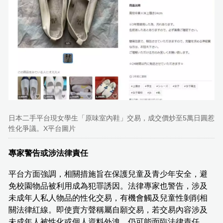
日本二手平台現女學生「原味室內鞋」交易，成交價炒至5萬日圓惹
性化爭議。X平台圖片
專家警告或涉法律責任
平台方面強調，相關措施旨在保護兒童及青少年安全，避
免校園物品被利用成為犯罪誘因。法律專家也警告，涉及
未成年人私人物品的性化交易，有機會觸及兒童性剝削相
關法律紅線。即使賣方聲稱屬自願交易，若交易內容涉及
未成年人被性化或個人資料外洩，仍可能面臨法律責任。