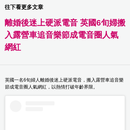
往下看更多文章
離婚後迷上硬派電音 英國6旬婦搬
入露營車追音樂節成電音圈人氣
網紅
英國一名6旬婦人離婚後迷上硬派電音，搬入露營車追音樂
節成電音圈人氣網紅，以熱情打破年齡界限。