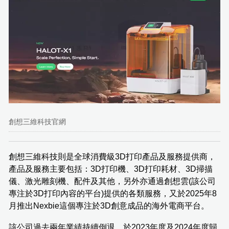
創想三維科技官網
創想三維科技則是全球消費級3D打印產品及服務提供商，
產品及服務主要包括：3D打印機、3D打印耗材、3D掃描
儀、激光雕刻機、配件及其他，另外亦通過創想雲(該公司
專注於3D打印內容的平台)提供的各類服務，又於2025年8
月推出Nexbie這個專注於3D創意成品的海外電商平台。
該公司過去兩年業績持續倒退，於2023年度及2024年度歸