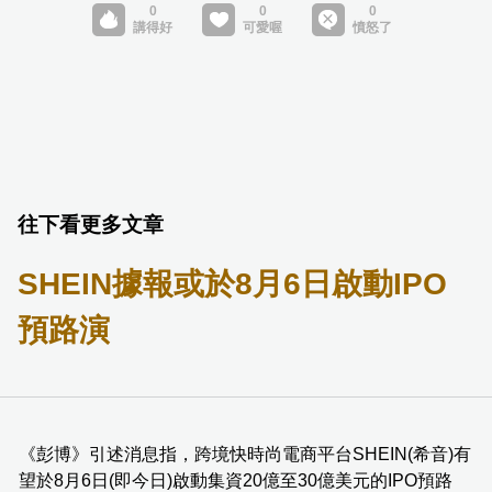
往下看更多文章
SHEIN據報或於8月6日啟動IPO
預路演
《彭博》引述消息指，跨境快時尚電商平台SHEIN(希音)有
望於8月6日(即今日)啟動集資20億至30億美元的IPO預路