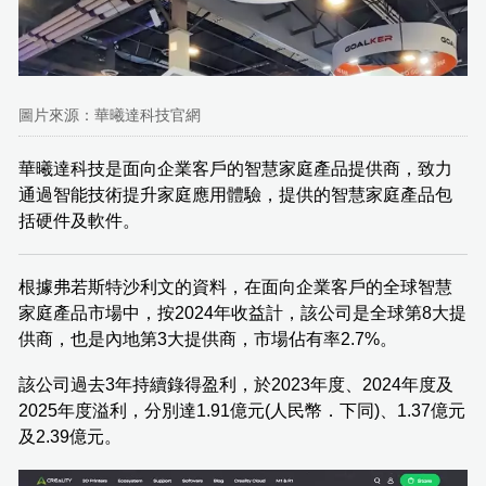
圖片來源：華曦達科技官網
華曦達科技是面向企業客戶的智慧家庭產品提供商，致力
通過智能技術提升家庭應用體驗，提供的智慧家庭產品包
括硬件及軟件。
根據弗若斯特沙利文的資料，在面向企業客戶的全球智慧
家庭產品市場中，按2024年收益計，該公司是全球第8大提
供商，也是內地第3大提供商，市場佔有率2.7%。
該公司過去3年持續錄得盈利，於2023年度、2024年度及
2025年度溢利，分別達1.91億元(人民幣．下同)、1.37億元
及2.39億元。