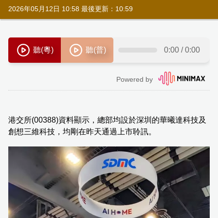
2026年05月12日 10:58 最後更新：10:59
港交所(00388)資料顯示，總部均設於深圳的華曦達科技及
創想三維科技，均剛在昨天通過上市聆訊。