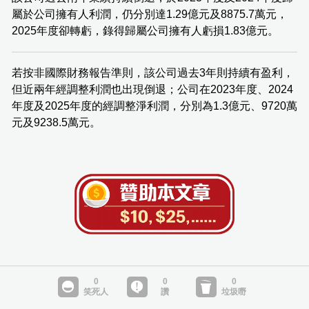
屬於公司擁有人利潤，仍分別達1.29億元及8875.7萬元，
2025年度卻轉虧，錄得歸屬公司擁有人虧損1.83億元。
若按非國際財務報告準則，該公司過去3年則持續有盈利，
但近兩年經調整利潤也出現倒退；公司在2023年度、2024
年度及2025年度的經調整淨利潤，分別為1.3億元、9720萬
元及9238.5萬元。