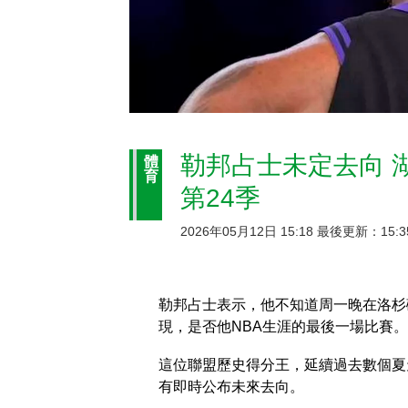
勒邦占士未定去向 
體
育
第24季
2026年05月12日 15:18 最後更新：15:3
勒邦占士表示，他不知道周一晚在洛杉
現，是否他NBA生涯的最後一場比賽。
這位聯盟歷史得分王，延續過去數個夏
有即時公布未來去向。