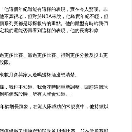
「他這個年紀還能有這樣的表現，實在令人驚嘆。非
他不算很老，但對於NBA來說，他確實年紀不輕，但
個系列賽都是球探報告的重點。他的體型有時給我們
定我們還能否再看到這樣的表現，他的長壽和偉
過更多比賽、贏過更多比賽、得到更多分數及投出更
設限。
來數月會與家人邊喝幾杯酒邊想清楚。
樣，我也不知道。我會花時間重新調整，回顧這個球
到那個階段時，所有人就會知道。」
的年齡增長跡象，在湖人隊成功的常規賽中，他持續以
經痛錯過了訓練營和球季首14場比賽，並在常規賽期