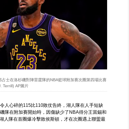
勒邦占士在洛杉磯對陣雷霆隊的NBA籃球附加賽次圈第四場比賽
rrill) AP圖片
令人心碎的115比110敗仗告終，湖人隊在人手短缺
杉磯隊在附加賽開始時，因傷缺少了NBA得分王當錫和
湖人隊在首圈爆冷擊敗侯斯頓，才在次圈遇上聯盟最