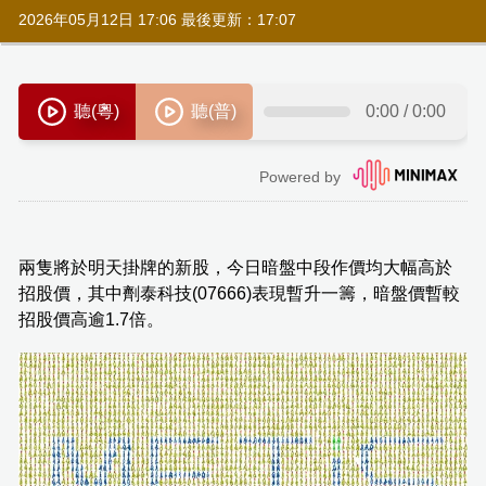
2026年05月12日 17:06 最後更新：17:07
兩隻將於明天掛牌的新股，今日暗盤中段作價均大幅高於
招股價，其中劑泰科技(07666)表現暫升一籌，暗盤價暫較
招股價高逾1.7倍。