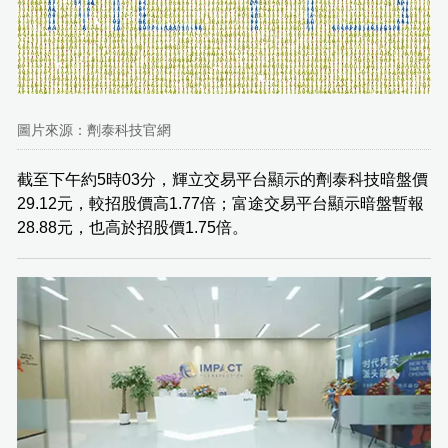
圖片來源：劑泰科技官網
截至下午約5時03分，輝立交易平台顯示的劑泰科技暗盤價
29.12元，較招股價高1.77倍；富途交易平台顯示暗盤暫報
28.88元，也高於招股價1.75倍。