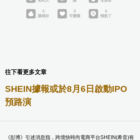
往下看更多文章
SHEIN據報或於8月6日啟動IPO
預路演
《彭博》引述消息指，跨境快時尚電商平台SHEIN(希音)有