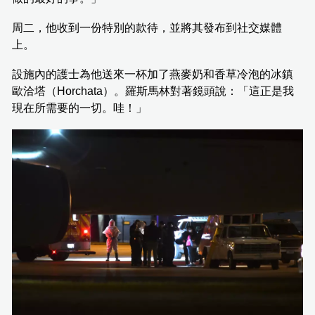
周二，他收到一份特別的款待，並將其發布到社交媒體
上。
設施內的護士為他送來一杯加了燕麥奶和香草冷泡的冰鎮
歐洽塔（Horchata）。羅斯馬林對著鏡頭說：「這正是我
現在所需要的一切。哇！」