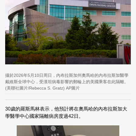
攝於2026年5月10日周日，內布拉斯加州奧馬哈的內布拉斯加醫學
戴維斯全球中心，受漢坦病毒影響的郵輪上的美國乘客在此隔離。
(美聯社圖片/Rebecca S. Gratz) AP圖片
30歲的羅斯馬林表示，他預計將在奧馬哈的內布拉斯加大
學醫學中心國家隔離病房度過42日。