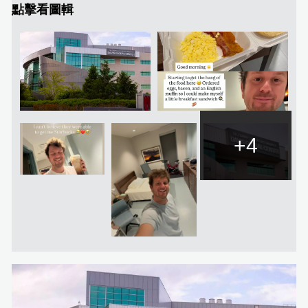
點擊看圖輯
+4