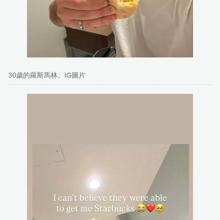
30歲的羅斯馬林。IG圖片