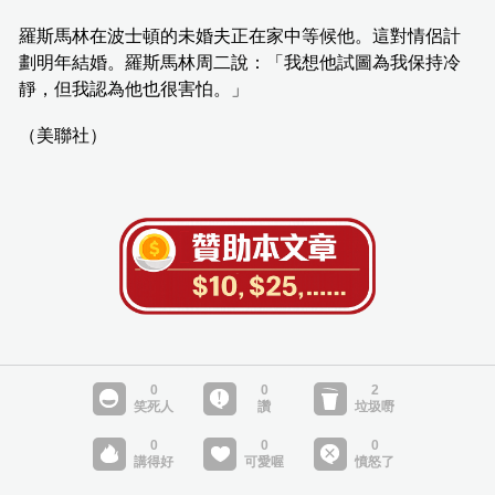
羅斯馬林在波士頓的未婚夫正在家中等候他。這對情侶計
劃明年結婚。羅斯馬林周二說：「我想他試圖為我保持冷
靜，但我認為他也很害怕。」
（美聯社）