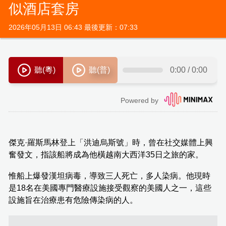
似酒店套房
2026年05月13日 06:43 最後更新：07:33
傑克·羅斯馬林登上「洪迪烏斯號」時，曾在社交媒體上興
奮發文，指該船將成為他橫越南大西洋35日之旅的家。
惟船上爆發漢坦病毒，導致三人死亡，多人染病。他現時
是18名在美國專門醫療設施接受觀察的美國人之一，這些
設施旨在治療患有危險傳染病的人。