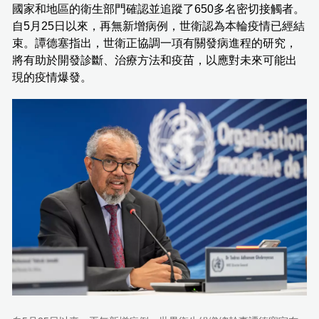
國家和地區的衛生部門確認並追蹤了650多名密切接觸者。
自5月25日以來，再無新增病例，世衛認為本輪疫情已經結
束。譚德塞指出，世衛正協調一項有關發病進程的研究，
將有助於開發診斷、治療方法和疫苗，以應對未來可能出
現的疫情爆發。