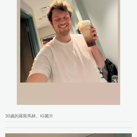
30歲的羅斯馬林。IG圖片