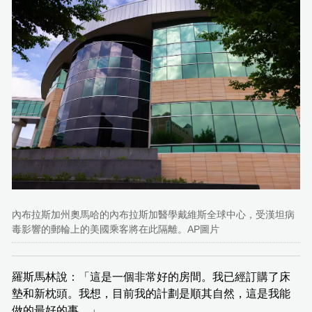
內布拉斯加州奧馬哈的內布拉斯加醫學戴維斯全球中心，受漢坦病
毒影響的郵輪上的美國乘客將在此隔離。AP圖片
羅斯馬林說：「這是一個非常好的房間。我已經訂購了床
墊和新枕頭。我想，目前我的計劃是順其自然，這是我能
做的最好的事。」