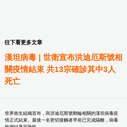
往下看更多文章
漢坦病毒 | 世衛宣布洪迪厄斯號相
關疫情結束 共13宗確診其中3人
死亡
世界衛生組織宣布，與洪迪厄斯號郵輪相關的漢坦病毒疫
情正式結束。最後一名密切接觸者早前已完成隔離，病毒
檢測結果呈陰性。