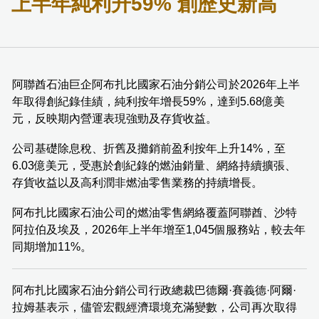
上半年純利升59% 創歷史新高
阿聯酋石油巨企阿布扎比國家石油分銷公司於2026年上半
年取得創紀錄佳績，純利按年增長59%，達到5.68億美
元，反映期內營運表現強勁及存貨收益。
公司基礎除息稅、折舊及攤銷前盈利按年上升14%，至
6.03億美元，受惠於創紀錄的燃油銷量、網絡持續擴張、
存貨收益以及高利潤非燃油零售業務的持續增長。
阿布扎比國家石油公司的燃油零售網絡覆蓋阿聯酋、沙特
阿拉伯及埃及，2026年上半年增至1,045個服務站，較去年
同期增加11%。
阿布扎比國家石油分銷公司行政總裁巴德爾·賽義德·阿爾·
拉姆基表示，儘管宏觀經濟環境充滿變數，公司再次取得