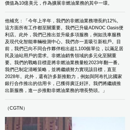
價值為10億美元，作為擴展非燃油業務的其中一環。
他補充：「今年上半年，我們的非燃油業務增長約12%。
這方面所有工作都至關重要。我們已升級ADNOC Oasis便
利店。此外，我們已推出並升級多項服務，例如洗車服務
及現代化智能車輛檢測中心。我們亦一直吸引新租戶。目
前，我們已向不同合作夥伴租出超1,100個單位，以滿足居
民及油站用戶的需求。非燃油銷售領域的多元化至關重
要。我們的戰略目標是將非燃油業務量較2023年翻一番。
我們已制定清晰策略，並將繼續努力實現該目標，直至
2028年。此外，還有許多新推動力，例如與阿布扎比國家
銀行合作推出的信用卡，已獲得廣泛好評。我們將繼續推
出新服務，進一步推動非燃油業務的增長勢頭。」
（CGTN）