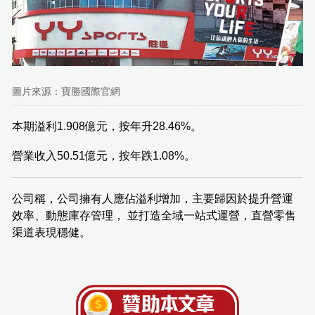
圖片來源：寶勝國際官網
本期溢利1.908億元，按年升28.46%。
營業收入50.51億元，按年跌1.08%。
公司稱，公司擁有人應佔溢利增加，主要歸因於提升營運
效率、動態庫存管理， 並打造全域一站式運營，直營零售
渠道表現穩健。