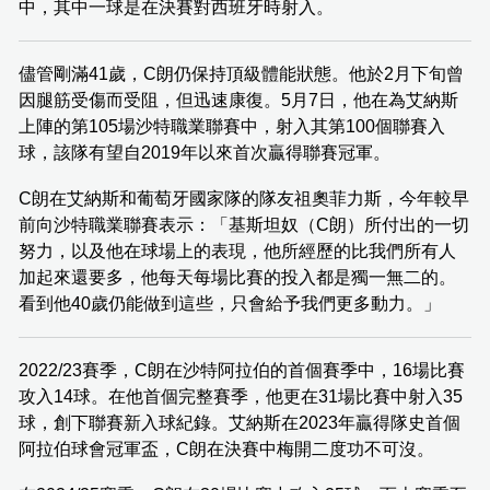
中，其中一球是在決賽對西班牙時射入。
儘管剛滿41歲，C朗仍保持頂級體能狀態。他於2月下旬曾
因腿筋受傷而受阻，但迅速康復。5月7日，他在為艾納斯
上陣的第105場沙特職業聯賽中，射入其第100個聯賽入
球，該隊有望自2019年以來首次贏得聯賽冠軍。
C朗在艾納斯和葡萄牙國家隊的隊友祖奧菲力斯，今年較早
前向沙特職業聯賽表示：「基斯坦奴（C朗）所付出的一切
努力，以及他在球場上的表現，他所經歷的比我們所有人
加起來還要多，他每天每場比賽的投入都是獨一無二的。
看到他40歲仍能做到這些，只會給予我們更多動力。」
2022/23賽季，C朗在沙特阿拉伯的首個賽季中，16場比賽
攻入14球。在他首個完整賽季，他更在31場比賽中射入35
球，創下聯賽新入球紀錄。艾納斯在2023年贏得隊史首個
阿拉伯球會冠軍盃，C朗在決賽中梅開二度功不可沒。