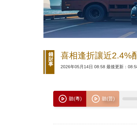
喜相逢折讓近2.4%配
錢
財
事
2026年05月14日 08:58 最後更新：08:5