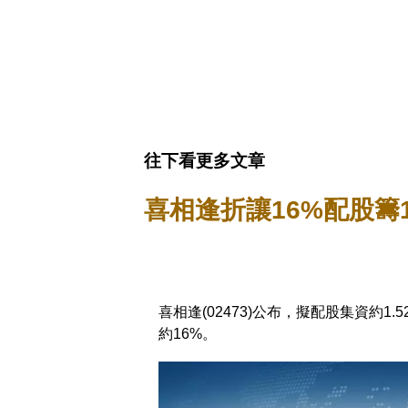
往下看更多文章
喜相逢折讓16%配股籌1
喜相逢(02473)公布，擬配股集資約1.
約16%。