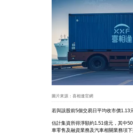
圖片來源：喜相逢官網
若與該股前5個交易日平均收市價1.13
估計集資所得淨額約1.51億元，其中
車零售及融資業務及汽車相關業務項下