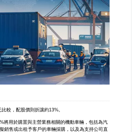
元比較，配股價則折讓約13%。
50%將用於購置與主營業務相關的機動車輛，包括為汽
擬銷售或出租予客戶的車輛採購，以及為支持公司直