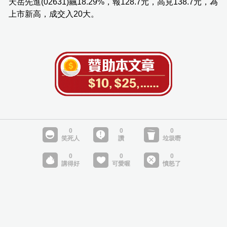
天岳先進(02631)飆18.29%，報128.7元，高見138.7元，為
上市新高，成交入20大。