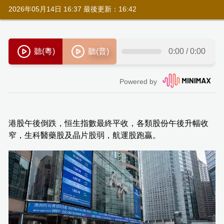
2026年05月14日 16:37 最後更新：16:42
港股午後倒跌，恒生指數最終平收，各類股份午後升幅收
窄，生科醫藥股及晶片股弱，航運股跑贏。