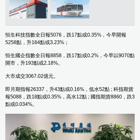
恒生科技指數全日報5076，跌17點或0.35%，今早開報
5258點，升164點或3.23%；
恒生國企指數全日報8858，跌17點或0.2%，今早以9070點
開市，升193點或2.18%。
大市成交3067.02億元。
即月期指報26337，升43點或0.16%，低水52點 ; 科指期貨
報5088，跌18點或0.35%，高水12點 ; 國指期貨8860，跌3
點或0.034%。