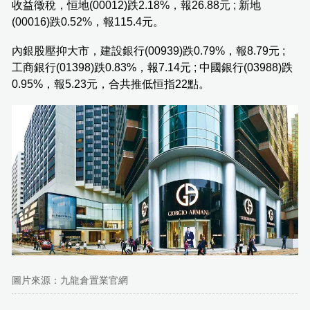
收益徵稅，恒地(00012)跌2.18%，報26.88元 ; 新地
(00016)跌0.52%，報115.4元。
內銀股壓抑大市，建設銀行(00939)跌0.79%，報8.79元 ;
工商銀行(01398)跌0.83%，報7.14元 ; 中國銀行(03988)跌
0.95%，報5.23元，合共推低恒指22點。
圖片來源：九龍倉置業官網