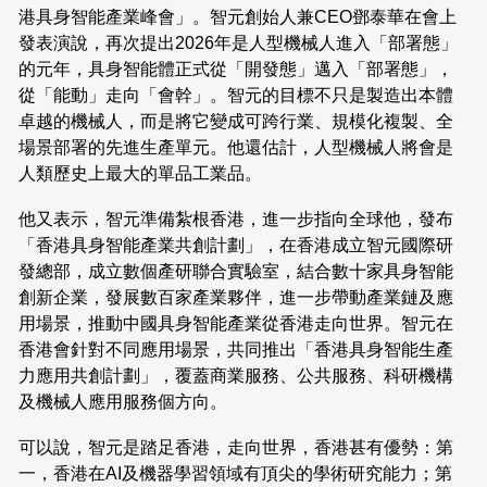
港具身智能產業峰會」。智元創始人兼CEO鄧泰華在會上
發表演說，再次提出2026年是人型機械人進入「部署態」
的元年，具身智能體正式從「開發態」邁入「部署態」，
從「能動」走向「會幹」。智元的目標不只是製造出本體
卓越的機械人，而是將它變成可跨行業、規模化複製、全
場景部署的先進生產單元。他還估計，人型機械人將會是
人類歷史上最大的單品工業品。
他又表示，智元準備紮根香港，進一步指向全球他，發布
「香港具身智能產業共創計劃」，在香港成立智元國際研
發總部，成立數個產研聯合實驗室，結合數十家具身智能
創新企業，發展數百家產業夥伴，進一步帶動產業鏈及應
用場景，推動中國具身智能產業從香港走向世界。智元在
香港會針對不同應用場景，共同推出「香港具身智能生產
力應用共創計劃」，覆蓋商業服務、公共服務、科研機構
及機械人應用服務個方向。
可以說，智元是踏足香港，走向世界，香港甚有優勢：第
一，香港在AI及機器學習領域有頂尖的學術研究能力；第