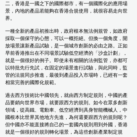
二，香港是一國之下的國際都市，有一個國際化的應用場
景，內地的產品若能夠在香港合規使用，就很容易走向世
界。
一種全新的產品初推出時，政府根本無法例規管，如政府
採取一個保守的心態，可以一概拒絕。但換一個角度，開
放場景讓新產品試驗，是一個城市創新的必由之路。正如
早前香港推出在不同場景試驗低空經濟的「沙盒計劃」，
就是一個很好的例子。即使未有相關的法例監管，亦都可
以特批先行先試，在固定的場景進行試驗，與此同時，監
管的法規同步推進，最後到產品投入市場時，已經有一套
相當完善的國際化規範。
過去西方技術比中國領先，就由西方制定規則，中國的產
品要銷向世界市場，就要跟西方的規則。如今在眾多創新
領域，從高鐵、電動車、低空經濟到具身智能機械人，中
國根本比世界其他地方先進，為何還要跟西方的規則呢？
但中國亦不能直接將自己的一套國內規則用到外國，香港
就是一個很好的規則轉化場景，為這些創新產業制定規