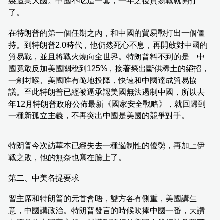
製造業大國。中國不吃這一套，一年之後貿易戰就開打
了。
在特朗普的第一個任期之內，和中國的貿易戰打出一個僵
持。到特朗普2.0時代，他仍然死心不息，再開啟對中國的
貿易戰，並且將戰火燒向全世界。特朗普料不到的是，中
國竟敢反加美國關稅到125%，接著祭出斷供稀土的絕招，
一劍封喉。美國唯有跪地投降，快速和中國達成貿易協
議。至此特朗普已經被逼承認美國無法遏制中國，所以去
年12月特朗普政府公佈最新《國家安全戰略》，就回歸到
一種新孤立主義，不再突出中國是美國的競爭對手。
特朗普今次訪華本已經失去一種遏制性的優勢，再加上伊
戰之敗，他的無奈也寫在臉上了。
第二、中美各提要求
習主席和特朗普的元首會晤，雙方各有側重，美國講生
意，中國講政治。特朗普發言的時候吹捧中國一番，大讚