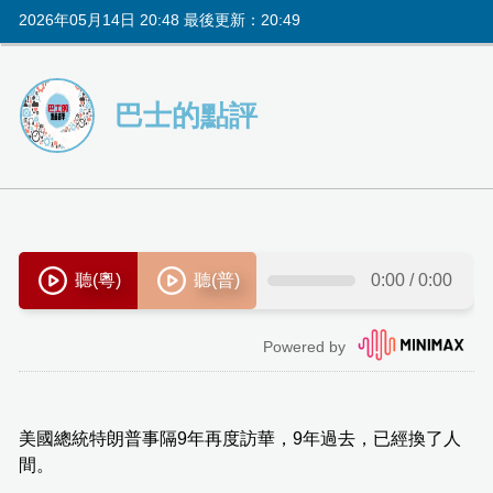
2026年05月14日 20:48 最後更新：20:49
巴士的點評
美國總統特朗普事隔9年再度訪華，9年過去，已經換了人
間。