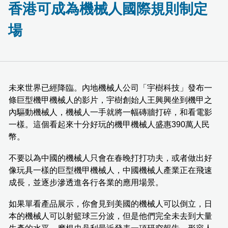
香港可成為機械人國際規則制定
場
未來世界已經降臨。內地機械人公司「宇樹科技」發布一
條巨型機甲機械人的影片，宇樹創始人王興興坐到機甲之
內驅動機械人，機械人一手就將一幅磚牆打碎，和看電影
一樣。這個看起來十分好玩的機甲機械人盛惠390萬人民
幣。
不要以為中國的機械人只會在春晚打打功夫，或者做出好
像玩具一樣的巨型機甲機械人，中國機械人產業正在飛速
成長，並逐步滲透進各行各業的應用場景。
如果單看產品展示，你會見到美國的機械人可以倒立，日
本的機械人可以射籃球三分波，但是他們完全未去到大量