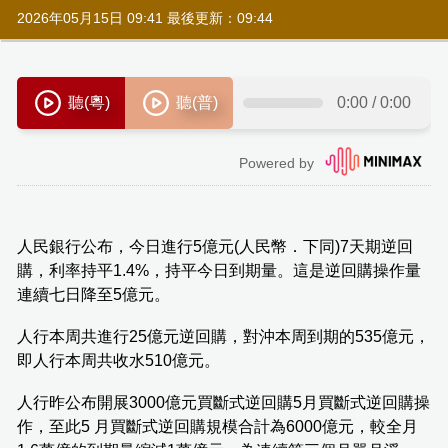
2026年05月15日 09:41 最後更新：09:44
人民銀行公布，今日進行5億元(人民幣．下同)7天期逆回
購，利率持平1.4%，持平今日到期量。這是逆回購操作量
連續七日降至5億元。
人行本周共進行25億元逆回購，對沖本周到期的535億元，
即人行本周共收水510億元。
人行昨公布開展3000億元買斷式逆回購5月買斷式逆回購操
作，至此5 月買斷式逆回購規模合計為6000億元，較全月