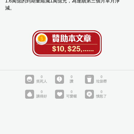
1.6萬億的到期量縮減1萬億元，為連續第三個月單月淨
減。