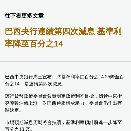
往下看更多文章
巴西央行連續第四次減息 基準利
率降至百分之14
巴西中央銀行周三宣布，將基準利率由百分之14.25降至百
分之14，是連續第四次減息。
該行貨幣政策委員會負責制定政策利率目標，儘管中東衝
突導致油價上漲，對巴西通脹構成壓力，委員會仍作出有
關決定。
市場預期減息周期將會持續，基準利率預計將進一步降至
百分之13.75。