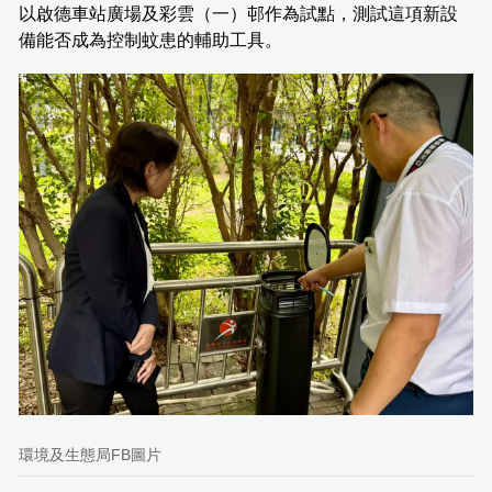
以啟德車站廣場及彩雲（一）邨作為試點，測試這項新設
備能否成為控制蚊患的輔助工具。
環境及生態局FB圖片