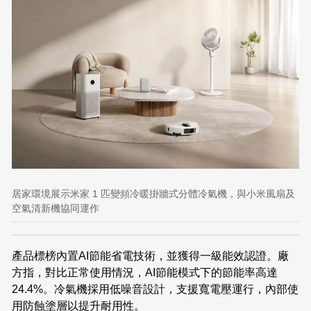
居家環境展示米家 1 匹變頻冷暖掛牆式分體冷氣機，與小米風扇及
空氣清新機協同運作
產品標榜內置AI節能省電技術，並獲得一級能效認證。廠
方指，對比正常使用情況，AI節能模式下的節能率高達
24.4%。冷氣機採用低噪音設計，支援寬電壓運行，內部使
用防蝕塗層以提升耐用性。