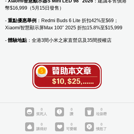
-
Xiaomi智慧顯示器S Mini LED 98" 2026
：建議零售價港
幣$16,999（5月15日發售）
-
重點優惠舉例
：Redmi Buds 6 Lite 折扣42%至$69；
Xiaomi智慧顯示屏Max 100" 2025 折扣15.8%至$15,999
-
體驗地點
：全港3間小米之家直營店及35間授權店