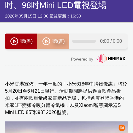
吋、98吋Mini LED電視登場
2026年05月15日 12:06 最後更新：16:59
小米香港宣佈，一年一度的「小米618年中購物優惠」將於
5月20日至6月21日舉行。活動期間將提供過百款產品折
扣，並有兩款重量級家電新品登場，包括首度登陸香港的
米家1匹變頻冷暖分體冷氣機，以及Xiaomi智慧顯示器S
Mini LED 85"和98" 2026型號。