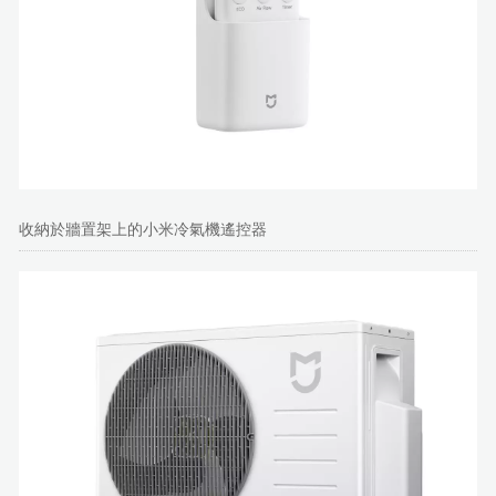
收納於牆置架上的小米冷氣機遙控器