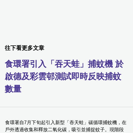
往下看更多文章
食環署引入「吞天蛙」捕蚊機 於
啟德及彩雲邨測試即時反映捕蚊
數量
食環署自7月下旬起引入新型「吞天蛙」碳循環捕蚊機，在
戶外透過收集和釋放二氧化碳，吸引並捕捉蚊子。現階段