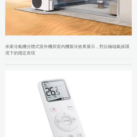
米家冷氣機分體式室外機與室內機製冷效果展示，對比極端氣候環
境下的穩定表現