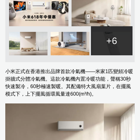
+6
小米正式在香港推出品牌首款冷氣機——米家1匹變頻冷暖
掛牆式分體冷氣機。這款冷氣機內置冷暖功能，聲稱30秒
快速製冷，60秒極速製暖。其配備特大風扇葉片，在擺風
模式下，上下擺風循環風量達600(m³/h)。