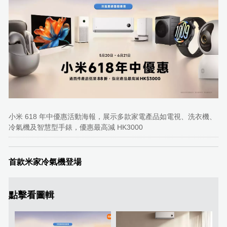
小米 618 年中優惠活動海報，展示多款家電產品如電視、洗衣機、
冷氣機及智慧型手錶，優惠最高減 HK3000
首款米家冷氣機登場
點擊看圖輯