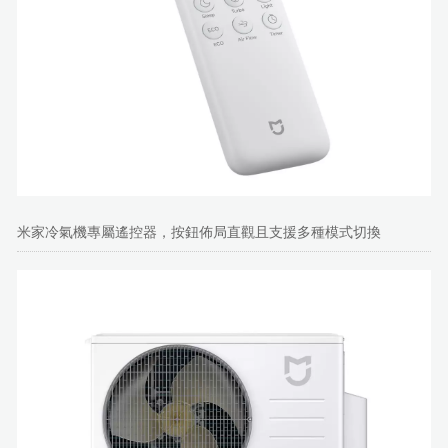
米家冷氣機專屬遙控器，按鈕佈局直觀且支援多種模式切換