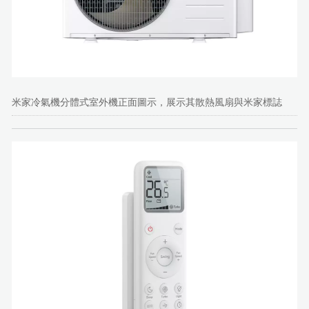
米家冷氣機分體式室外機正面圖示，展示其散熱風扇與米家標誌