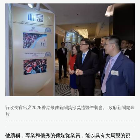
行政長官出席2025香港最佳新聞獎頒獎禮暨午餐會。 政府新聞處圖
片
他續稱，專業和優秀的傳媒從業員，能以具有大局觀的視