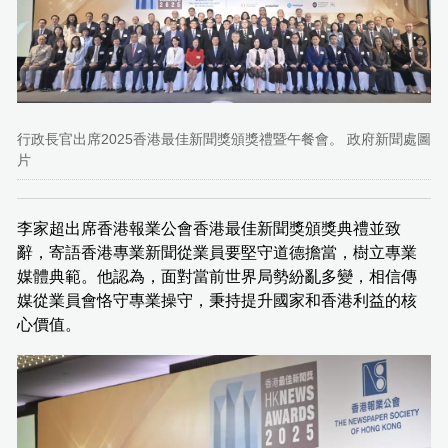
行政長官出席2025香港最佳新聞獎頒獎禮暨午餐會。 政府新聞處圖
片
李家超出席香港報業公會香港最佳新聞獎頒獎典禮並致
辭，寄語香港專業新聞從業員要堅守道德擔當，樹立專業
媒體典範。他認為，面對當前世界局勢紛亂多變，相信傳
媒從業員會恪守專業操守，秉持提升國家和香港利益的核
心價值。