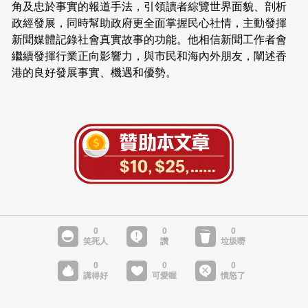
角及忠於事實的報道手法，引領讀者綜覽世界面貌、剖析
政經發展，同時幫助政府更全面掌握民心社情，主動發揮
新聞媒體記錄社會真實故事的功能。他相信新聞工作者會
繼續發揮行業正向影響力，與市民和海內外朋友，闡述香
港的良好發展事實、機遇和優勢。