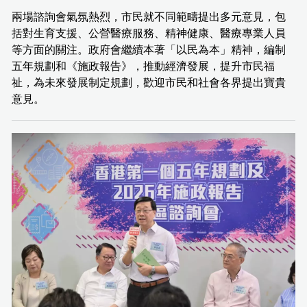
兩場諮詢會氣氛熱烈，市民就不同範疇提出多元意見，包
括對生育支援、公營醫療服務、精神健康、醫療專業人員
等方面的關注。政府會繼續本著「以民為本」精神，編制
五年規劃和《施政報告》，推動經濟發展，提升市民福
祉，為未來發展制定規劃，歡迎市民和社會各界提出寶貴
意見。