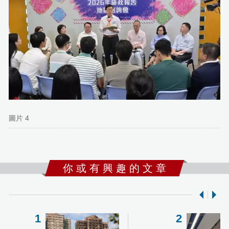
圖片 4
你 或 有 興 趣 的 文 章