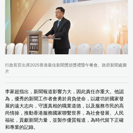
行政長官出席2025香港最佳新聞獎頒獎禮暨午餐會。政府新聞處圖
片
李家超指出，新聞報道影響力大，因此責任亦重大。他認
為，優秀的新聞工作者會勇於肩負使命，以建功於國家發
展的遠大志向，守護真相的職業道德，以及服務市民的高
尚情操，推動香港服務國家聯繫世界，為社會發展、人民
福祉，貢獻新聞力量，並製作優質報道，為時代留下正確
和專業的記錄。