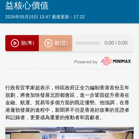
益核心價值
2026年05月15日 13:47 最後更新：17:22
行政長官李家超表示，特區政府正全力編制香港首份五年
規劃，將會加快發展北部都會區，進一步鞏固提升香港在
金融、航運、貿易等多個方面的既定優勢。他強調，在香
港蓬勃發展的進程中，新聞界不但是香港好故事的見證者
和記錄者，更要成為重要的推動者和貢獻者。