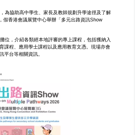
束，為協助高中學生、家長及教師規劃升學途徑及了解
日，假香港會議展覽中心舉辦「多元出路資訊Show
立攤位，介紹各類經本地評審的專上課程，包括獲納入
育課程、應用學士課程以及應用教育文憑。現場亦會
育資訊平台等相關資訊。