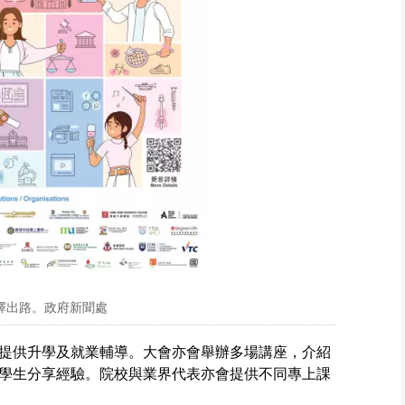
選擇出路。政府新聞處
提供升學及就業輔導。大會亦會舉辦多場講座，介紹
學生分享經驗。院校與業界代表亦會提供不同專上課