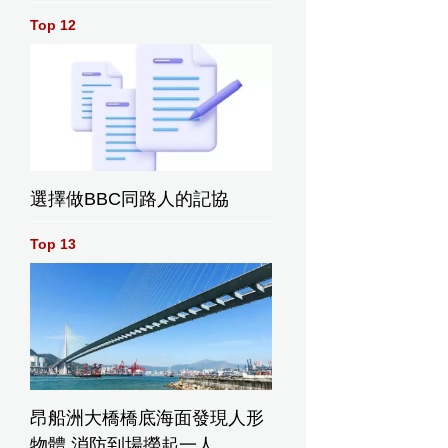
Top 12
選擇做BBC同路人的記協
Top 13
昂船洲大橋橋底海面發現人形
物體 消防到場撈起一人