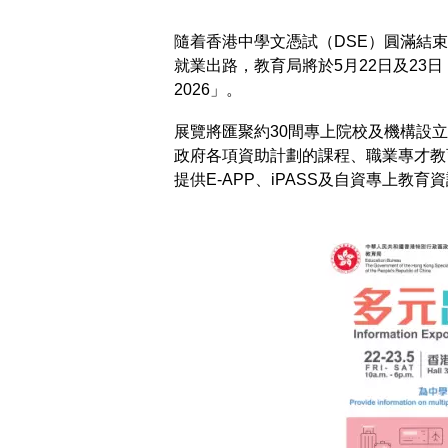
隨着香港中學文憑試（DSE）圓滿結
就業出路，教育局將於5月22日及23
2026」。
展覽將匯聚約30間專上院校及機構設
政府各項資助計劃的課程、職業專才教
提供E-APP、iPASS及自資專上教