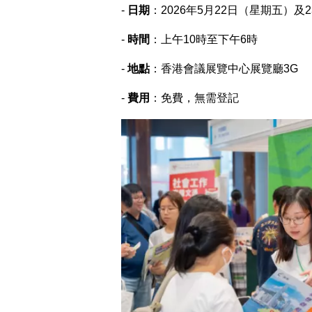
-
日期
：2026年5月22日（星期五）及
-
時間
：上午10時至下午6時
-
地點
：香港會議展覽中心展覽廳3G
-
費用
：免費，無需登記