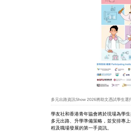
多元出路資訊Show 2026將助文憑試學生
學友社和香港青年協會將於現場為學生
多元出路、升學準備策略，並安排專上
程及職場發展的第一手資訊。