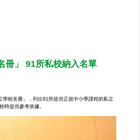
冊」 91所私校納入名單
立學校名冊」，列出91所提供正規中小學課程的私立
校時提供參考依據。