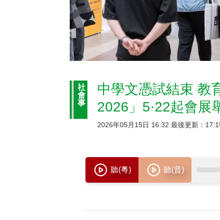
中學文憑試結束 教
社
會
事
2026」5·22起會展
2026年05月15日 16:32 最後更新：17:1