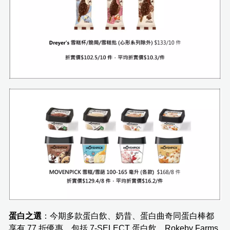
蛋白之選
：今期多款蛋白飲、奶昔、蛋白曲奇同蛋白棒都
享有 77 折優惠，包括 7-SELECT 蛋白飲、Rokeby Farms