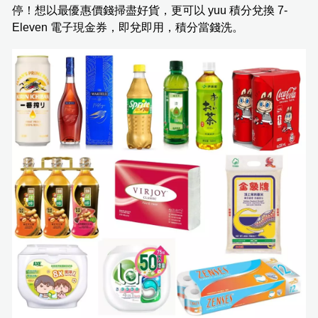
停！想以最優惠價錢掃盡好貨，更可以 yuu 積分兌換 7-
Eleven 電子現金券，即兌即用，積分當錢洗。