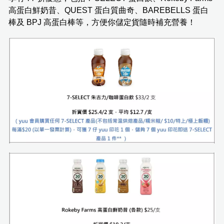
高蛋白鮮奶昔、QUEST 蛋白質曲奇、BAREBELLS 蛋白
棒及 BPJ 高蛋白棒等，方便你儲定貨隨時補充營養！