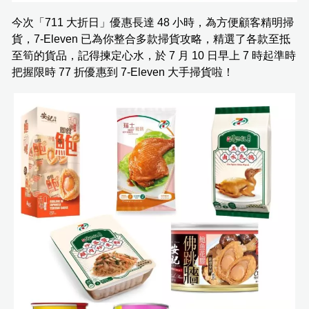
今次「711 大折日」優惠長達 48 小時，為方便顧客精明掃
貨，7-Eleven 已為你整合多款掃貨攻略，精選了各款至抵
至筍的貨品，記得揀定心水，於 7 月 10 日早上 7 時起準時
把握限時 77 折優惠到 7-Eleven 大手掃貨啦！