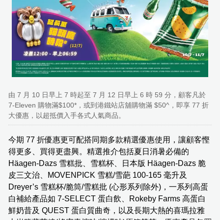
由 7 月 10 日早上 7 時起至 7 月 12 日早上 6 時 59 分，顧客凡於
7-Eleven 購物滿$100*，或到港鐵站店舖購物滿 $50^，即享 77 折
大優惠，以超抵價入手各式人氣商品。
今期 77 折優惠更可配搭同期多款精選優惠使用，讓顧客慳
得更多、買得更盡興。精選推介包括夏日消暑必備的
Häagen-Dazs 雪糕批、雪糕杯、日本版 Häagen-Dazs 脆
皮三文治、MOVENPICK 雪糕/雪葩 100-165 毫升及
Dreyer’s 雪糕杯/脆筒/雪糕批 (心形系列除外)，一系列高蛋
白補給產品如 7-SELECT 蛋白飲、Rokeby Farms 高蛋白
鮮奶昔及 QUEST 蛋白質曲奇，以及長期大熱的喜瑪拉雅