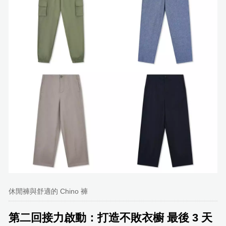
休閒褲與舒適的 Chino 褲
第二回接力啟動：打造不敗衣櫥 最後 3 天