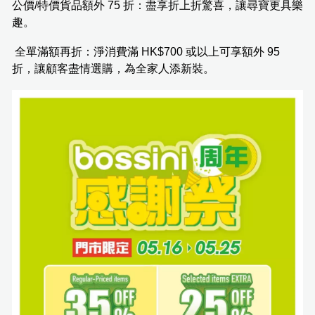
公價/特價貨品額外 75 折：盡享折上折驚喜，讓尋寶更具樂
趣。
全單滿額再折：淨消費滿 HK$700 或以上可享額外 95
折，讓顧客盡情選購，為全家人添新裝。