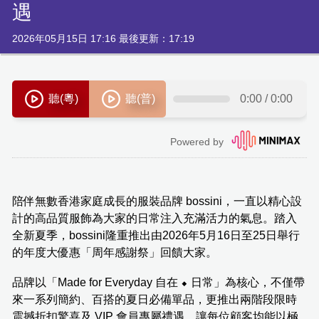
遇
2026年05月15日 17:16 最後更新：17:19
陪伴無數香港家庭成長的服裝品牌 bossini，一直以精心設
計的高品質服飾為大家的日常注入充滿活力的氣息。踏入
全新夏季，bossini隆重推出由2026年5月16日至25日舉行
的年度大優惠「周年感謝祭」回饋大家。
品牌以「Made for Everyday 自在 ⬥ 日常」為核心，不僅帶
來一系列簡約、百搭的夏日必備單品，更推出兩階段限時
震撼折扣驚喜及 VIP 會員專屬禮遇，讓每位顧客均能以極