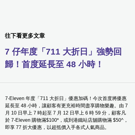
往下看更多文章
7 仔年度「711 大折日」強勢回
歸！首度延長至 48 小時！
7-Eleven 年度「711 大折日」優惠加碼！今次首度將優惠
延長至 48 小時，讓顧客有更充裕時間盡享購物樂趣。由 7
月 10 日早上 7 時起至 7 月 12 日早上 6 時 59 分，顧客凡
於 7-Eleven 購物滿$100*，或到港鐵站店舖購物滿 $50^，
即享 77 折大優惠，以超抵價入手各式人氣商品。