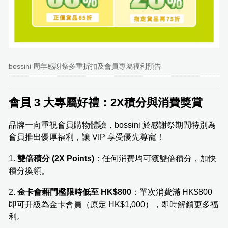
bossini 周年感謝祭多重折扣及會員專屬福利預告
會員 3 大專屬好禮：2X積分與消費獎賞
品牌一向重視會員購物體驗，bossini 於感謝祭期間特別為
會員推出優厚福利，讓 VIP 享受優先尊寵！
1.
雙倍積分 (2X Points)
：任何消費均可獲雙倍積分，加快
積分換領。
2.
金卡會藉門檻限時低至 HK$800
：單次消費滿 HK$800
即可升級為金卡會員（原定 HK$1,000），即時解鎖更多福
利。