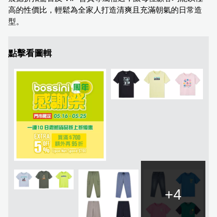
高的性價比，輕鬆為全家人打造清爽且充滿朝氣的日常造
型。
點擊看圖輯
+4