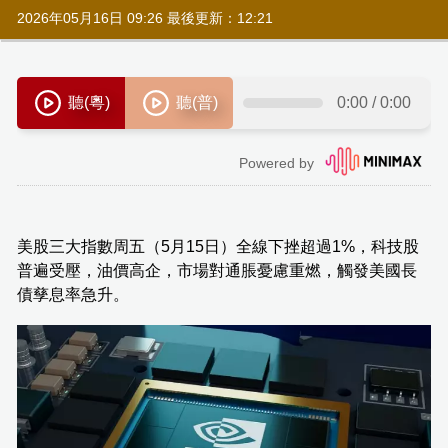
2026年05月16日 09:26 最後更新：12:21
美股三大指數周五（5月15日）全線下挫超過1%，科技股
普遍受壓，油價高企，市場對通脹憂慮重燃，觸發美國長
債孳息率急升。