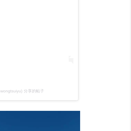
(@wongtsuiyu) 分享的帖子