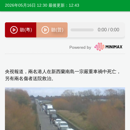
2026年05月16日 12:30 最後更新：12:43
央視報道，兩名港人在新西蘭南島一宗嚴重車禍中死亡，
另有兩名傷者送院救治。