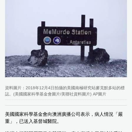
資料圖片：2018年12月4日拍攝的美國南極研究站麥克默多站的標
誌。(美國國家科學基金會圖片/美聯社資料圖片) AP圖片
美國國家科學基金會向澳洲廣播公司表示，病人情況「嚴
重」，已送入基督城醫院。