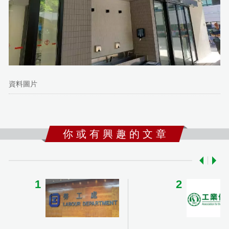
資料圖片
你 或 有 興 趣 的 文 章