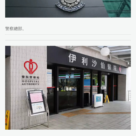
警察總部。