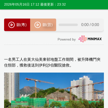
2026年05月16日 17:12 最後更新：23:32
一名男工人在黃大仙美東邨地盤工作期間，被升降機門夾
住頸部，獲救後送到伊利沙伯醫院搶救。