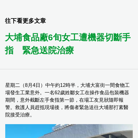
往下看更多文章
大埔食品廠6旬女工遭機器切斷手
指 緊急送院治療
星期二（8月4日）中午約12時半，大埔大富街一間食物工
場發生工業意外。一名62歲姓鄒女工在操作食品包裝機器
期間，意外截斷左手食指第一節，在場工友見狀隨即報
警。救護人員趕抵現場後，將傷者緊急送往大埔那打素醫
院接受治療。