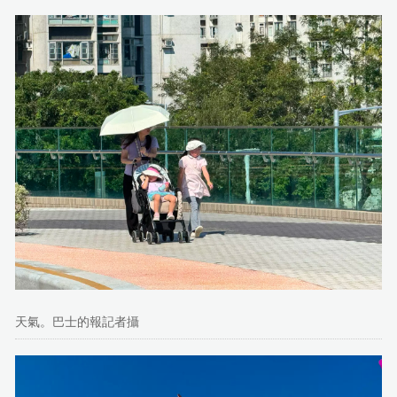
天氣。巴士的報記者攝