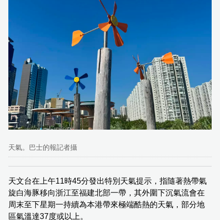
天氣。巴士的報記者攝
天文台在上午11時45分發出特別天氣提示，指隨著熱帶氣
旋白海豚移向浙江至福建北部一帶，其外圍下沉氣流會在
周末至下星期一持續為本港帶來極端酷熱的天氣，部分地
區氣溫達37度或以上。