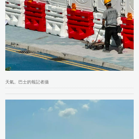
天氣。巴士的報記者攝