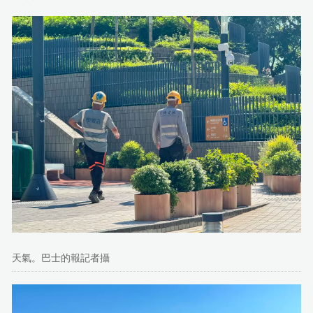
天氣。巴士的報記者攝