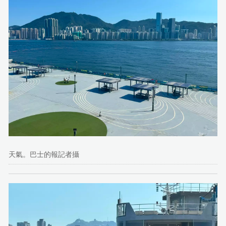
天氣。巴士的報記者攝