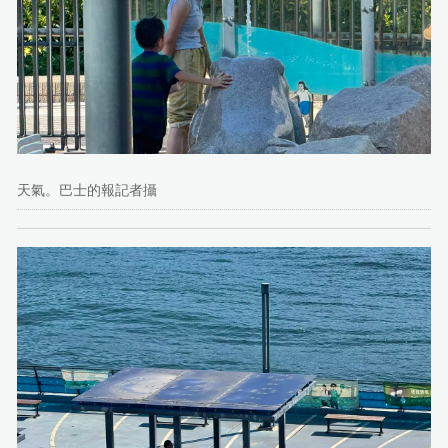
天氣。巴士的報記者攝