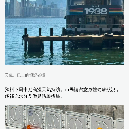
天氣。巴士的報記者攝
預料下周中期高溫天氣持續。市民請留意身體健康狀況，
多補充水分及做足防暑措施。