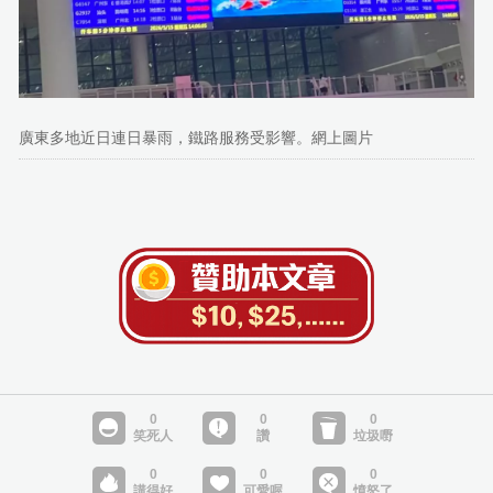
廣東多地近日連日暴雨，鐵路服務受影響。網上圖片