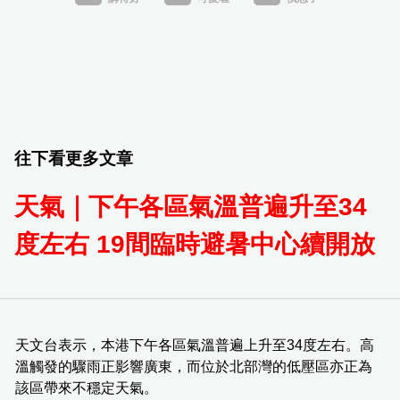
往下看更多文章
天氣｜下午各區氣溫普遍升至34
度左右 19間臨時避暑中心續開放
天文台表示，本港下午各區氣溫普遍上升至34度左右。高
溫觸發的驟雨正影響廣東，而位於北部灣的低壓區亦正為
該區帶來不穩定天氣。