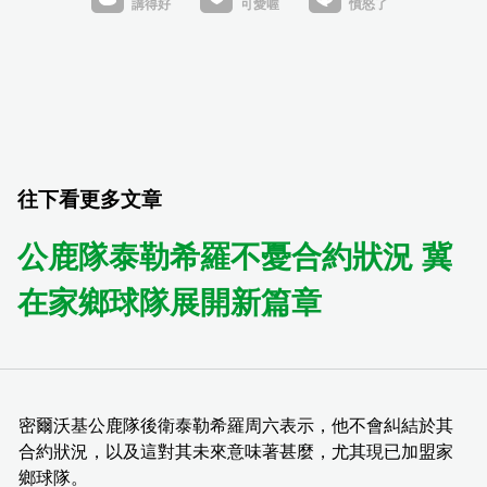
往下看更多文章
公鹿隊泰勒希羅不憂合約狀況 冀
在家鄉球隊展開新篇章
密爾沃基公鹿隊後衛泰勒希羅周六表示，他不會糾結於其
合約狀況，以及這對其未來意味著甚麼，尤其現已加盟家
鄉球隊。