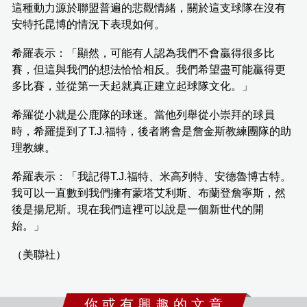
這種動力源於聯盟普遍的悲觀情緒，關於這支球隊在沒有
安特托昆博的情況下表現如何。
希羅表示：「顯然，可能有人認為我們不會贏得很多比
賽，但這與我們的想法恰恰相反。我們希望盡可能贏得更
多比賽，並從第一天起就真正建立起球隊文化。」
希羅從小就是公鹿隊的球迷。當他列舉從小崇拜的球員
時，希羅提到了T.J.福特，後者將會是詹金斯教練團隊的助
理教練。
希羅表示：「我記得T.J.福特、米高列特、安德魯博古特。
我可以一直數到我們擁有蒙塔艾利斯、布蘭登詹寧斯，然
後是揚尼斯。現在我們這裡可以說是一個新世代的開
始。」
（美聯社）
你 或 有 興 趣 的 文 章