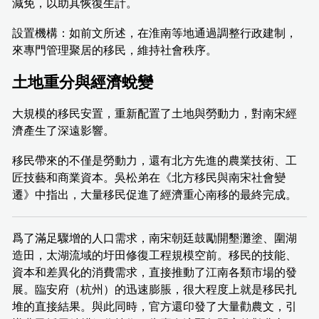
減免，以助其恢復生計。
設置機構：如前文所述，在淮南等地通過調整行政建制，
來專門管理聚居的移民，維持社會秩序。
土地重分與經濟蛻變
大規模的移民安置，重新配置了土地與勞動力，對南宋經
濟產生了深遠影響。
移民帶來的不僅是勞動力，還有北方先進的農業技術、工
匠技藝和商業資本。吳松弟在《北方移民與南宋社會變
遷》中指出，大量移民促進了經濟重心南移的最終完成。
爲了滿足驟增的人口需求，南宋朝廷鼓勵開墾灘塗、圍湖
造田，太湖流域的圩田修復工程規模空前。移民的技能、
資本和差異化的消費需求，直接推動了江南各類市場的發
展。臨安府（杭州）的迅速膨脹，很大程度上就是移民扎
堆的直接結果。與此同時，官方還印發了大量勸農文，引