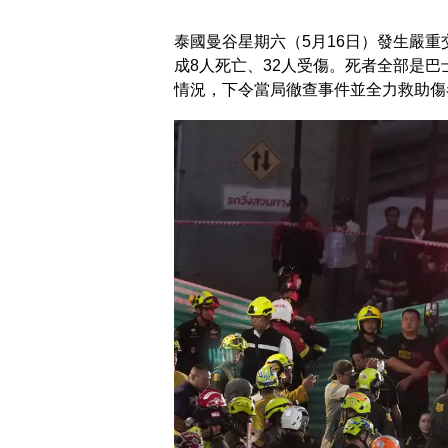
泰國曼谷星期六（5月16日）發生嚴
成8人死亡、32人受傷。死者全部是
情況，下令當局徹查事件並全力救助傷