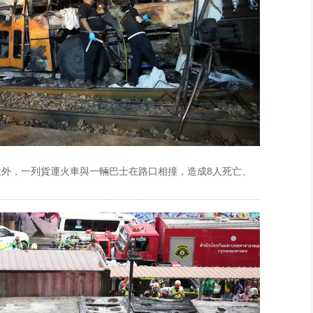
意外，一列貨運火車與一輛巴士在路口相撞，造成8人死亡、