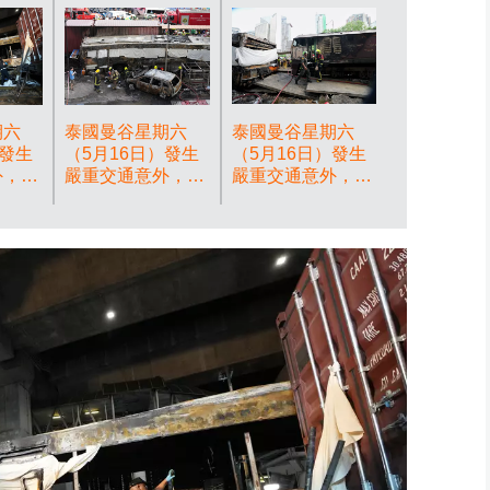
期六
泰國曼谷星期六
泰國曼谷星期六
）發生
（5月16日）發生
（5月16日）發生
外，一
嚴重交通意外，一
嚴重交通意外，一
與一輛
列貨運火車與一輛
列貨運火車與一輛
相撞，
巴士在路口相撞，
巴士在路口相撞，
、32
造成8人死亡、32
造成8人死亡、32
圖片
人受傷。AP圖片
人受傷。AP圖片