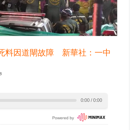
死料因道閘故障 新華社：一中
8