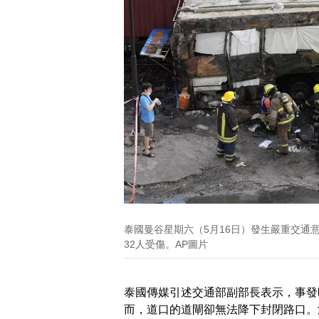
泰國曼谷星期六（5月16日）發生嚴重交通
32人受傷。AP圖片
泰國傳媒引述交通部副部長表示，事發
而，道口的道閘卻無法降下封閉路口。