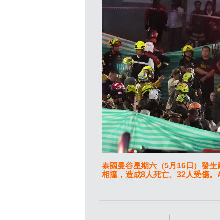
泰國曼谷星期六（5月16日）發
相撞，造成8人死亡、32人受傷。