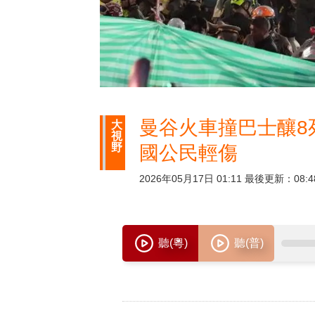
曼谷火車撞巴士釀8
大
視
野
國公民輕傷
2026年05月17日 01:11 最後更新：08:4