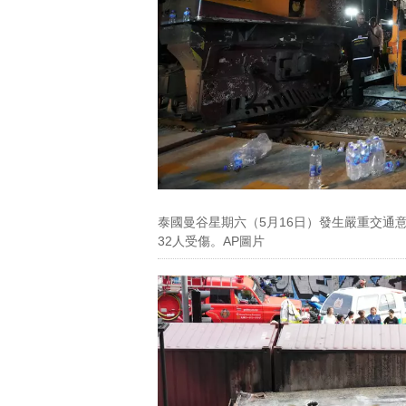
泰國曼谷星期六（5月16日）發生嚴重交通
32人受傷。AP圖片