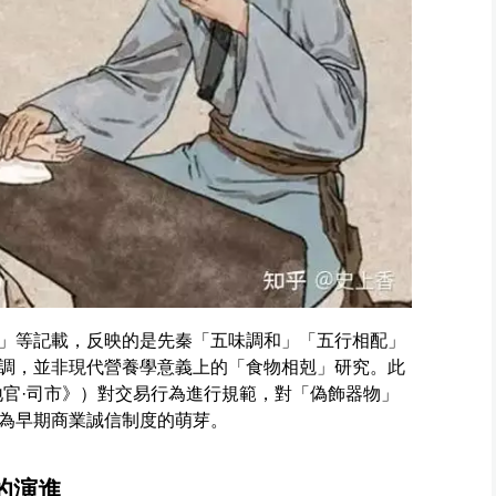
」等記載，反映的是先秦「五味調和」「五行相配」
調，並非現代營養學意義上的「食物相剋」研究。此
地官·司市》）對交易行為進行規範，對「偽飾器物」
為早期商業誠信制度的萌芽。
的演進