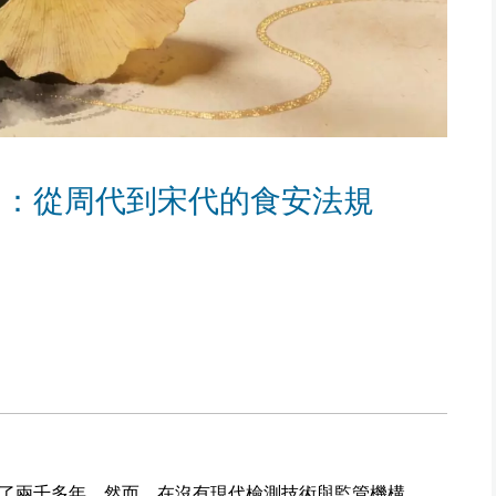
」：從周代到宋代的食安法規
了兩千多年。然而，在沒有現代檢測技術與監管機構