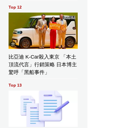
Top 12
比亞迪 K-Car殺入東京 「本土
頂流代言」行銷策略 日本博主
驚呼「黑船事件」
Top 13