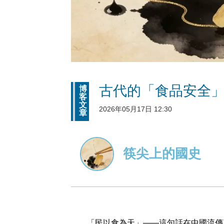
古代的「食品安全
博
客
文
2026年05月17日 12:30
章
筷尖上的國史
「民以食為天」——這句話在中國流傳