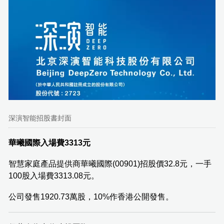
深演智能招股書封面
華曦國際入場費3313元
智慧家庭產品提供商華曦國際(00901)招股價32.8元，一手
100股入場費3313.08元。
公司發售1920.73萬股，10%作香港公開發售。