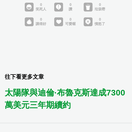
往下看更多文章
太陽隊與迪倫·布魯克斯達成7300
萬美元三年期續約