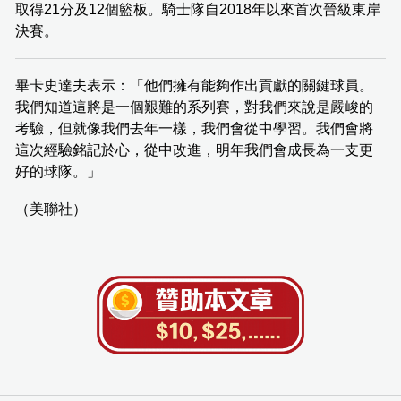
取得21分及12個籃板。騎士隊自2018年以來首次晉級東岸
決賽。
畢卡史達夫表示：「他們擁有能夠作出貢獻的關鍵球員。
我們知道這將是一個艱難的系列賽，對我們來說是嚴峻的
考驗，但就像我們去年一樣，我們會從中學習。我們會將
這次經驗銘記於心，從中改進，明年我們會成長為一支更
好的球隊。」
（美聯社）