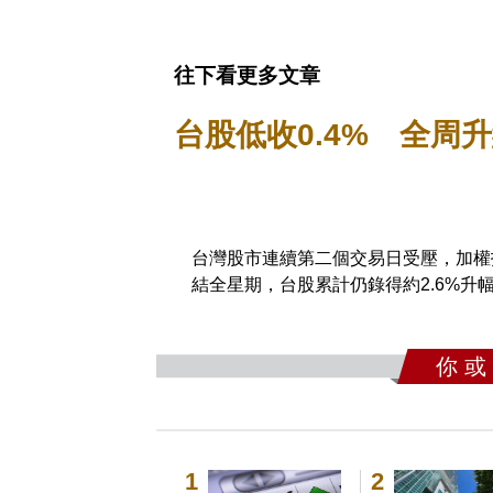
往下看更多文章
台股低收0.4% 全周升
台灣股市連續第二個交易日受壓，加權指數
結全星期，台股累計仍錄得約2.6%升
你 或