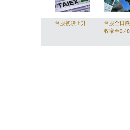
台股初段上升
台股全日跌
收窄至0.4