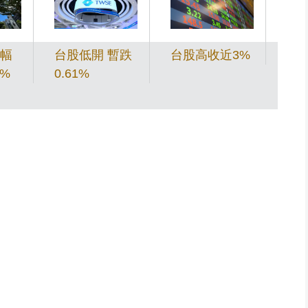
幅
台股低開 暫跌
台股高收近3%
台
8%
0.61%
3%