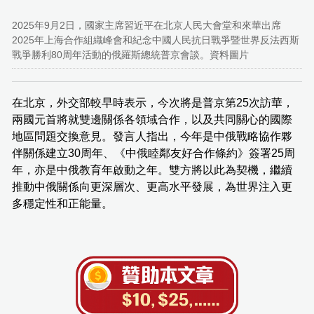
2025年9月2日，國家主席習近平在北京人民大會堂和來華出席
2025年上海合作組織峰會和紀念中國人民抗日戰爭暨世界反法西斯
戰爭勝利80周年活動的俄羅斯總統普京會談。資料圖片
在北京，外交部較早時表示，今次將是普京第25次訪華，
兩國元首將就雙邊關係各領域合作，以及共同關心的國際
地區問題交換意見。發言人指出，今年是中俄戰略協作夥
伴關係建立30周年、《中俄睦鄰友好合作條約》簽署25周
年，亦是中俄教育年啟動之年。雙方將以此為契機，繼續
推動中俄關係向更深層次、更高水平發展，為世界注入更
多穩定性和正能量。