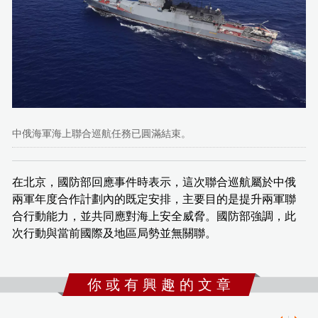
中俄海軍海上聯合巡航任務已圓滿結束。
在北京，國防部回應事件時表示，這次聯合巡航屬於中俄
兩軍年度合作計劃內的既定安排，主要目的是提升兩軍聯
合行動能力，並共同應對海上安全威脅。國防部強調，此
次行動與當前國際及地區局勢並無關聯。
你 或 有 興 趣 的 文 章