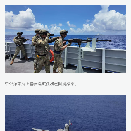
中俄海軍海上聯合巡航任務已圓滿結束。