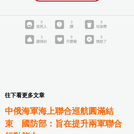
往下看更多文章
中俄海軍海上聯合巡航圓滿結
束 國防部：旨在提升兩軍聯合