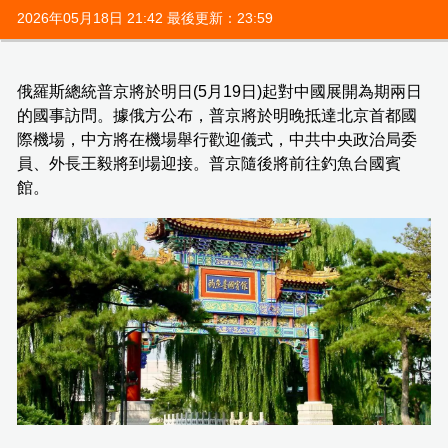
2026年05月18日 21:42 最後更新：23:59
俄羅斯總統普京將於明日(5月19日)起對中國展開為期兩日
的國事訪問。據俄方公布，普京將於明晚抵達北京首都國
際機場，中方將在機場舉行歡迎儀式，中共中央政治局委
員、外長王毅將到場迎接。普京隨後將前往釣魚台國賓
館。