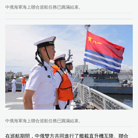
中俄海軍海上聯合巡航任務已圓滿結束。
中俄海軍海上聯合巡航任務已圓滿結束。
在巡航期間，中俄雙方共同進行了艦載直升機互降、聯合