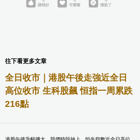
往下看更多文章
全日收市｜港股午後走強近全日
高位收市 生科股飆 恒指一周累跌
216點
港股午後升幅擴大，競價時段抽上，恒生指數近全日高位