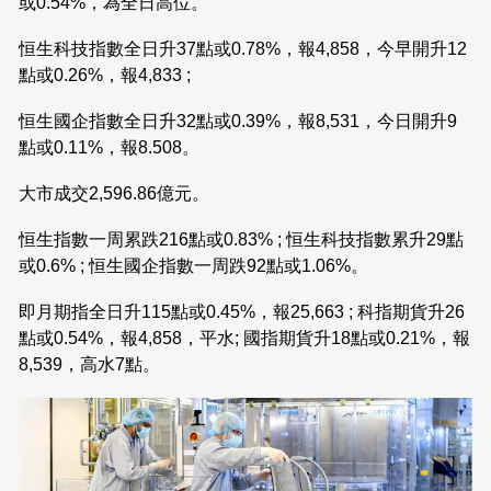
或0.54%，為全日高位。
恒生科技指數全日升37點或0.78%，報4,858，今早開升12
點或0.26%，報4,833 ;
恒生國企指數全日升32點或0.39%，報8,531，今日開升9
點或0.11%，報8.508。
大市成交2,596.86億元。
恒生指數一周累跌216點或0.83% ; 恒生科技指數累升29點
或0.6% ; 恒生國企指數一周跌92點或1.06%。
即月期指全日升115點或0.45%，報25,663 ; 科指期貨升26
點或0.54%，報4,858，平水; 國指期貨升18點或0.21%，報
8,539，高水7點。