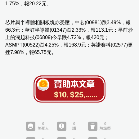
1.75%，報20.22元。
芯片與半導體相關板塊亦受壓，中芯(00981)跌3.49%，報
66.3元；華虹半導體(01347)跌2.33%，報113.1元；早前炒
上的瀾起科技(06809)今早跌4.72%，報420元；
ASMPT(00522)跌4.25%，報168.9元；英諾賽科(02577)更
挫7.98%，報65.75元。