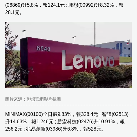
(06869)升5.8%，報124.1元 ; 聯想(00992)升8.32%，報
28.1元。
圖片來源：聯想官網影片截圖
MINIMAX(00100)全日飆9.83%，報328.4元 ; 智譜(02513)
升14.63%，報1,246元 ; 勝宏科技(02476)升10.91%，報
256.2元 ; 兆易創新(03986)升6.8%，報528元。