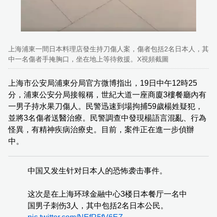
上海浦東一間日本料理店發生持刀傷人案，傷者包括2名日本人，其
中一名傷者手掩胸口，坐在地上等待救援。X視頻截圖
上海市公安局浦東分局官方微博指出，19日中午12時25
分，浦東公安分局接報稱，世紀大道一座商廈3樓餐廳內有
一男子持水果刀傷人。民警迅速到場拘捕59歲楊姓疑犯，
並將3名傷者送醫治療。民警調查中發現楊語言混亂、行為
怪異，有精神疾病治療史。目前，案件正在進一步偵辦
中。
中国又发生针对日本人的恐怖袭击事件。
这次是在上海环球金融中心3楼日本餐厅一名中
国男子刺伤3人，其中包括2名日本公民。