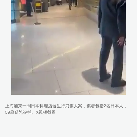
上海浦東一間日本料理店發生持刀傷人案，傷者包括2名日本人，
59歲疑兇被捕。X視頻截圖