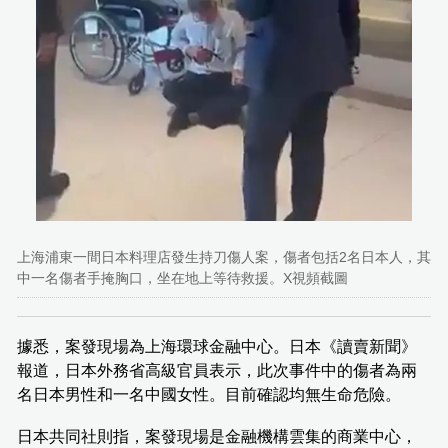
上海浦東一間日本料理店發生持刀傷人案，傷者包括2名日本人，其
中一名傷者手掩胸口，坐在地上等待救援。X視頻截圖
據悉，案發現場為上海環球金融中心。日本《讀賣新聞》
報道，日本外務省高級官員表示，此次事件中的傷者為兩
名日本男性和一名中國女性。目前確認均無生命危險。
日本共同社則指，案發現場是金融機構雲集的商業中心，