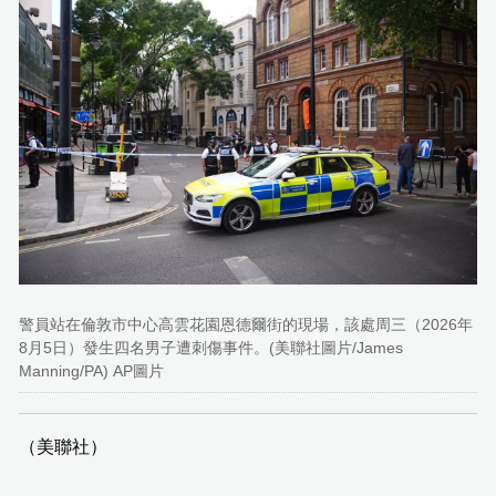
警員站在倫敦市中心高雲花園恩德爾街的現場，該處周三（2026年
8月5日）發生四名男子遭刺傷事件。(美聯社圖片/James
Manning/PA) AP圖片
（美聯社）