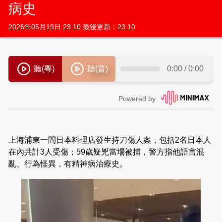
病史
2026年05月19日 23:10 最後更新：23:10
上海浦東一間日本料理店發生持刀傷人案，包括2名日本人
在內共計3人受傷；59歲疑兇當場被捕，警方指他語言混
亂、行為怪異，有精神病治療史。