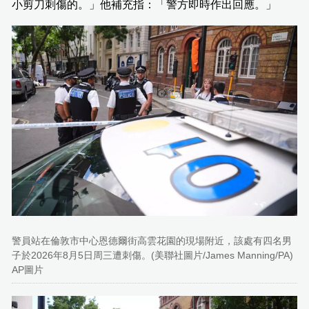
小剪刀刺傷的。」他補充指：「警方即時作出回應。」
警員站在倫敦市中心恩德爾街高雲花園的現場附近，該處有四名男
子於2026年8月5日周三遭刺傷。(美聯社圖片/James Manning/PA)
AP圖片