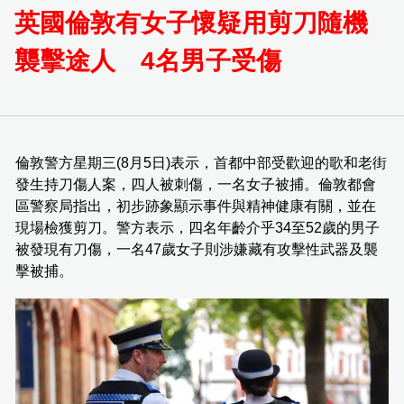
英國倫敦有女子懷疑用剪刀隨機
襲擊途人 4名男子受傷
倫敦警方星期三(8月5日)表示，首都中部受歡迎的歌和老街
發生持刀傷人案，四人被刺傷，一名女子被捕。倫敦都會
區警察局指出，初步跡象顯示事件與精神健康有關，並在
現場檢獲剪刀。警方表示，四名年齡介乎34至52歲的男子
被發現有刀傷，一名47歲女子則涉嫌藏有攻擊性武器及襲
擊被捕。