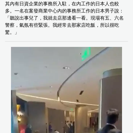
其內有日資企業的事務所入駐，在內工作的日本人也較
多。一名在案發商業中心內的事務所工作的日本男子說：
「聽說出事兒了，我就去店那邊看一看。現場有五、六名
警察，氣氛有些緊張。我經常去那家店吃飯，所以很吃
驚。」